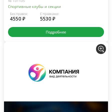
№ 101105
Спортивные клубы и секции
Без правок:
С правками:
4550 ₽
5530 ₽
Подробнее