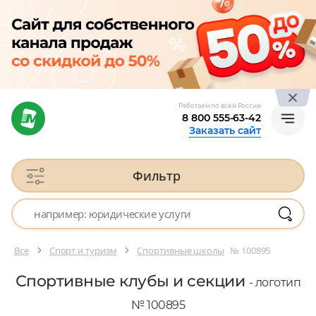
Работаем по всей России
8 800 555-63-42
Заказать сайт
Фильтр
Все
Спорт и туризм
Спортивные школы
№ 100895
Спортивные клубы и секции
- логотип
№ 100895