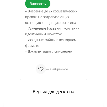
Заказать
– Внесение до 2х косметических
правок, не затрагивающих
основную концепцию логотипа
– Изменение Названия компании
идентичным шрифтом
– Исходные файлы в векторном
формате
– Документация с описанием
— в избранное
Версия для десктопа