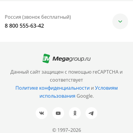
Россия (звонок бесплатный)
8 800 555-63-42
Москва
+7 (499) 705-30-10
Санкт-Петербург
Данный сайт защищен с помощью reCAPTCHA и
+7 (812) 600-77-33
соответствует
Политике конфиденциальности
и
Условиям
Барнаул
использования
Google.
+7 (961) 999-93-93
Новосибирск
+7 (383) 207-80-51
© 1997–2026