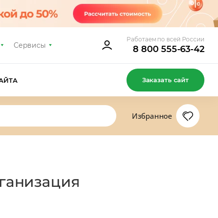
Работаем по всей России
Сервисы
8 800 555-63-42
Заказать сайт
АЙТА
Избранное
рганизация