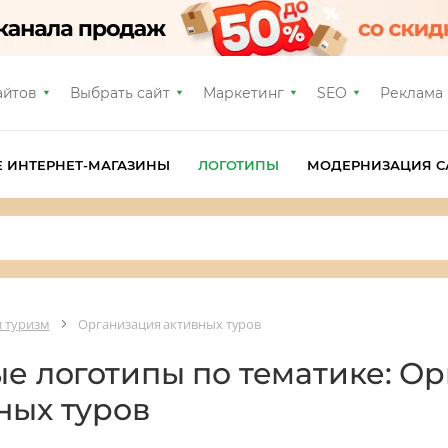
айтов
Выбрать сайт
Маркетинг
SEO
Реклама
Е ИНТЕРНЕТ-МАГАЗИНЫ
ЛОГОТИПЫ
МОДЕРНИЗАЦИЯ С
и туризм
Организация активных туров
ые логотипы по тематике: О
ных туров