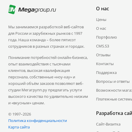
О нас
Цены
Мы занимаемся разработкой веб-сайтов
О нас
для России и зарубежных рынков с 1997
Портфолио
года. Наша команда – более пятисот
CMS.S3
сотрудников в разных странах и городах.
Отзывы
Понимание потребностей онлайн-бизнеса,
Контакты
опыт взаимодействия с тысячами
клиентов, высокая квалификация
Поддержка
персонала, собственные «ноу-хау» и
Вопросы и ответы
хороший объём заказов позволяют веб-
студии Мегагрупп.ру предлагать услуги
Возможности мага
высокого качества по удивительно низким
Платежные систем
и «вкусным» ценам.
Разработка са
© 1997–2026
Политика конфиденциальности
Сайт-Визитка
Карта сайта