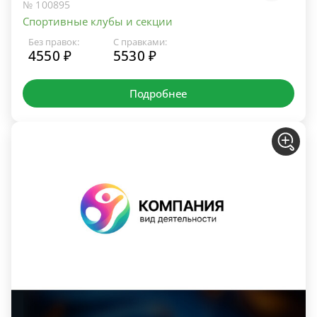
№ 100895
Спортивные клубы и секции
Без правок:
С правками:
4550 ₽
5530 ₽
Подробнее