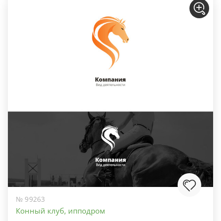
№ 99263
Конный клуб, ипподром