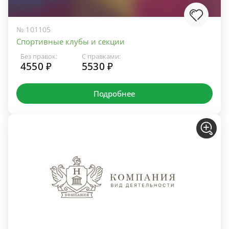
№ 101105
Спортивные клубы и секции
Без правок:
С правками:
4550 ₽
5530 ₽
Подробнее