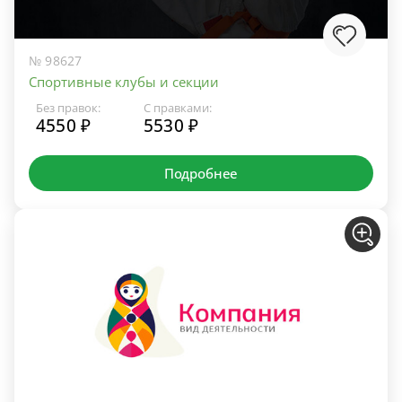
№ 98627
Спортивные клубы и секции
Без правок:
С правками:
4550 ₽
5530 ₽
Подробнее