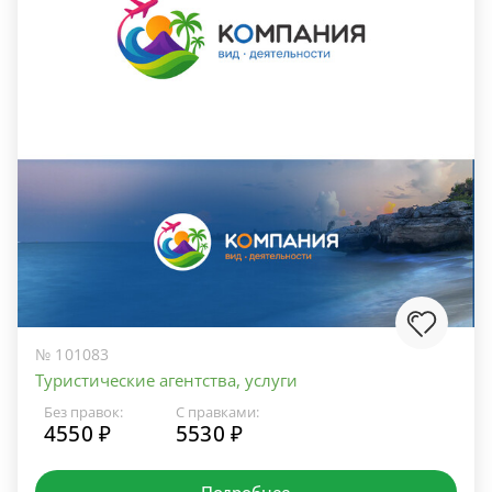
№ 101083
Туристические агентства, услуги
Без правок:
С правками:
4550 ₽
5530 ₽
Подробнее