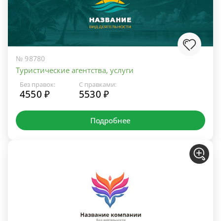
№ 98780
Туристические агентства, услуги
Без правок:
С правками:
4550 ₽
5530 ₽
Подробнее