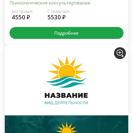
Психологическое консультирование
Без правок:
С правками:
4550 ₽
5530 ₽
Подробнее