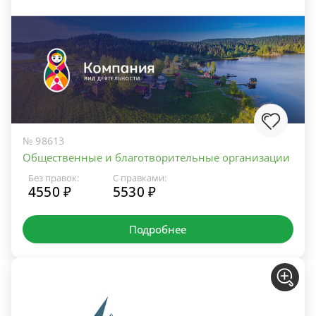
№ 98613
Общественные и благотворительные организации
Без правок:
С правками:
4550 ₽
5530 ₽
Подробнее