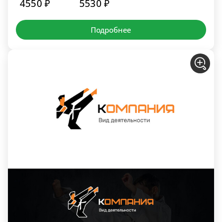
4550 ₽
5530 ₽
Подробнее