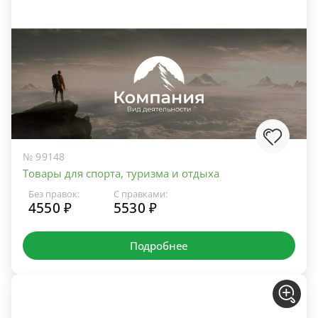
№ 99148
Товары для спорта, туризма и отдыха
Без правок:
С правками:
4550 ₽
5530 ₽
Подробнее