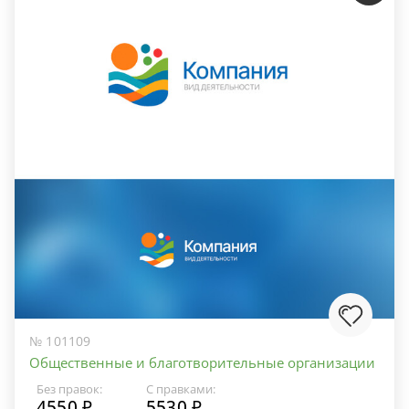
№ 101109
Общественные и благотворительные организации
Без правок:
С правками:
4550 ₽
5530 ₽