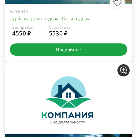
№ 98848
Турбазы, дома отдыха, базы отдыха
Без правок:
С правками:
4550 ₽
5530 ₽
Подробнее