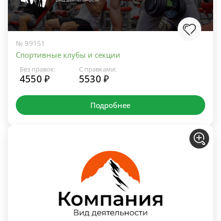
№ 99151
Спортивные клубы и секции
Без правок:
С правками:
4550 ₽
5530 ₽
Подробнее