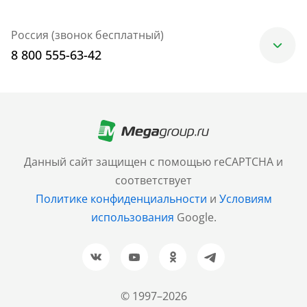
Россия (звонок бесплатный)
8 800 555-63-42
Москва
+7 (499) 705-30-10
Санкт-Петербург
Данный сайт защищен с помощью reCAPTCHA и
+7 (812) 600-77-33
соответствует
Политике конфиденциальности
и
Условиям
Барнаул
использования
Google.
+7 (961) 999-93-93
Новосибирск
+7 (383) 207-80-51
© 1997–2026