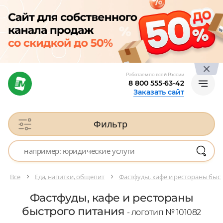
Работаем по всей России
8 800 555-63-42
Заказать сайт
Фильтр
Все
Еда, напитки, общепит
Фастфуды, кафе и рестораны быс
Фастфуды, кафе и рестораны
быстрого питания
- логотип № 101082