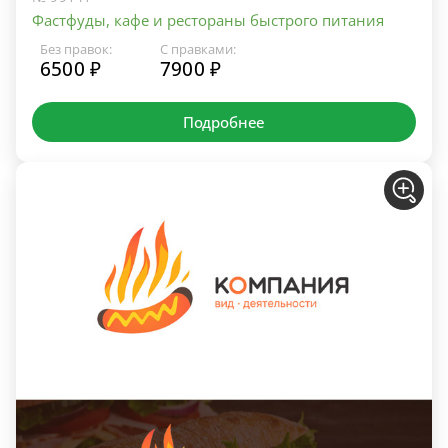
Фастфуды, кафе и рестораны быстрого питания
Без правок:
С правками:
6500 ₽
7900 ₽
Подробнее