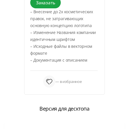
Заказать
– Внесение до 2х косметических
правок, не затрагивающих
основную концепцию логотипа
– Изменение Названия компании
идентичным шрифтом
– Исходные файлы в векторном
формате
– Документация с описанием
— в избранное
Версия для десктопа