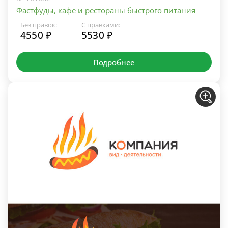
Фастфуды, кафе и рестораны быстрого питания
Без правок:
С правками:
4550 ₽
5530 ₽
Подробнее