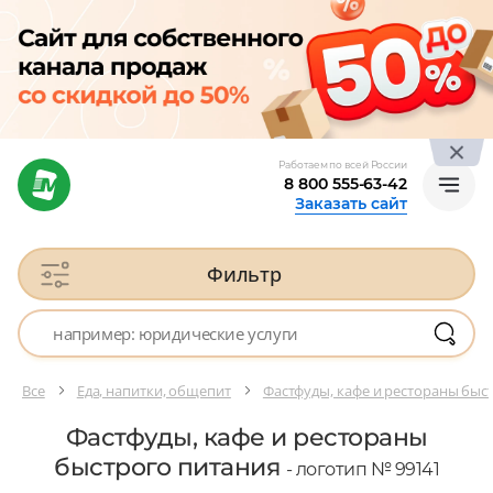
Работаем по всей России
8 800 555-63-42
Заказать сайт
Фильтр
Все
Еда, напитки, общепит
Фастфуды, кафе и рестораны быс
Фастфуды, кафе и рестораны
быстрого питания
- логотип № 99141