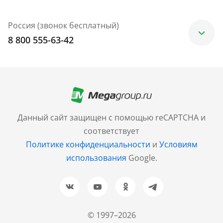
Россия (звонок бесплатный)
8 800 555-63-42
Москва
+7 (499) 705-30-10
Санкт-Петербург
Данный сайт защищен с помощью reCAPTCHA и
+7 (812) 600-77-33
соответствует
Политике конфиденциальности
и
Условиям
Барнаул
использования
Google.
+7 (961) 999-93-93
Новосибирск
+7 (383) 207-80-51
© 1997–2026