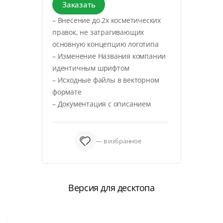
Заказать
– Внесение до 2х косметических
правок, не затрагивающих
основную концепцию логотипа
– Изменение Названия компании
идентичным шрифтом
– Исходные файлы в векторном
формате
– Документация с описанием
— в избранное
Версия для десктопа