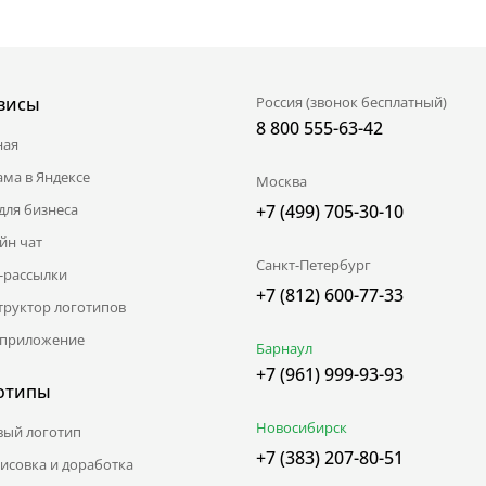
висы
Россия (звонок бесплатный)
8 800 555-63-42
ная
ама в Яндексе
Москва
для бизнеса
+7 (499) 705-30-10
йн чат
Санкт-Петербург
l-рассылки
+7 (812) 600-77-33
труктор логотипов
приложение
Барнаул
+7 (961) 999-93-93
отипы
Новосибирск
вый логотип
+7 (383) 207-80-51
исовка и доработка