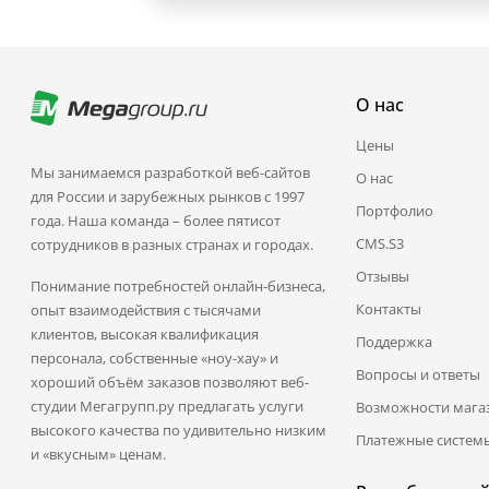
О нас
Цены
Мы занимаемся разработкой веб-сайтов
О нас
для России и зарубежных рынков с 1997
Портфолио
года. Наша команда – более пятисот
CMS.S3
сотрудников в разных странах и городах.
Отзывы
Понимание потребностей онлайн-бизнеса,
Контакты
опыт взаимодействия с тысячами
клиентов, высокая квалификация
Поддержка
персонала, собственные «ноу-хау» и
Вопросы и ответы
хороший объём заказов позволяют веб-
студии Мегагрупп.ру предлагать услуги
Возможности мага
высокого качества по удивительно низким
Платежные систем
и «вкусным» ценам.