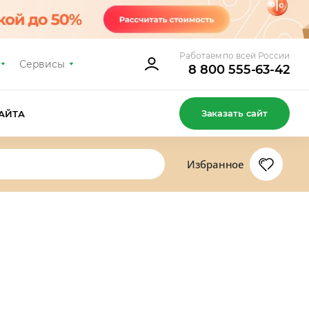
Работаем по всей России
Сервисы
8 800 555-63-42
Заказать сайт
АЙТА
Избранное