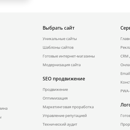
Выбрать сайт
Сер
Уникальные сайты
Глав
Шаблоны сайтов
Рекл
Готовые интернет-магазины
CRM 
Модернизация сайта
Онла
Emai
SEO продвижение
Конс
Продвижение
PWA-
Оптимизация
Лог
Маркетинговая проработка
зина
Управление репутацией
Гото
ы
Технический аудит
Прор