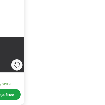
услуги
дробнее