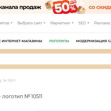
айтов
Выбрать сайт
Маркетинг
SEO
Реклама
Е ИНТЕРНЕТ-МАГАЗИНЫ
ЛОГОТИПЫ
МОДЕРНИЗАЦИЯ С
а
№ 10511
- логотип № 10511