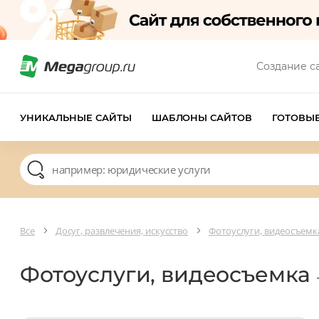
Создание с
УНИКАЛЬНЫЕ САЙТЫ
ШАБЛОНЫ САЙТОВ
ГОТОВЫ
Все
Досуг, развлечения, искусство
Фотоуслуги, видеосъемк
Фотоуслуги, видеосъемка