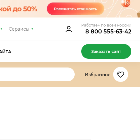
Работаем по всей России
Сервисы
8 800 555-63-42
Заказать сайт
АЙТА
Избранное