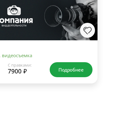
, видеосъемка
С правками:
Подробнее
7900 ₽