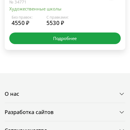
№ 34771
Художественные школы
Без правок:
С правками:
4550 ₽
5530 ₽
Подробнее
О нас
Разработка сайтов