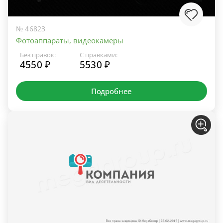
№ 46823
Фотоаппараты, видеокамеры
Без правок:
С правками:
4550 ₽
5530 ₽
Подробнее