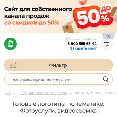
Работаем по всей России
8 800 555-63-42
Заказать сайт
Фильтр
Все
Досуг, развлечения, искусство
Фотоуслуги, видеосъемка
Готовые логотипы по тематике:
Фотоуслуги, видеосъемка