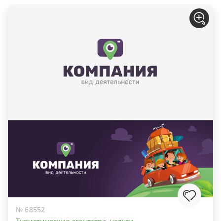
№ 68552
Туристические агентства, услуги