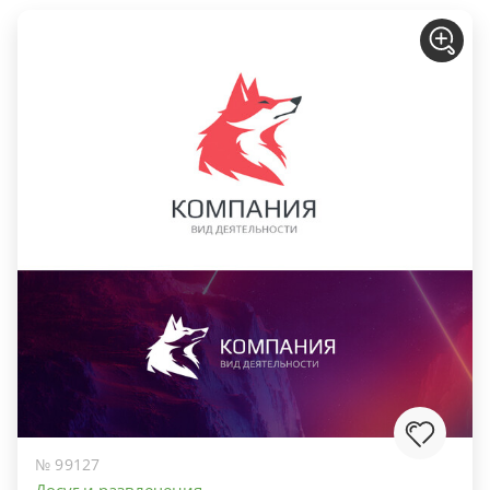
№ 99127
Досуг и развлечения