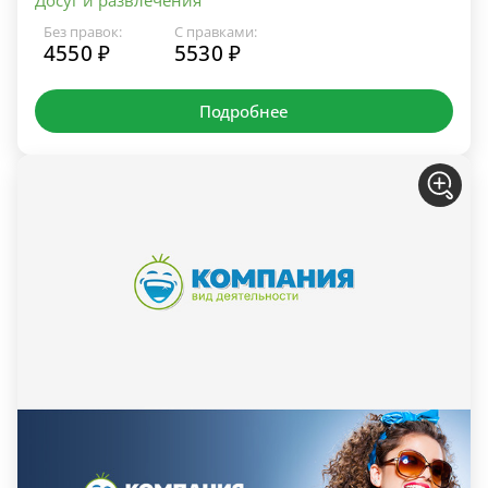
Без правок:
С правками:
4550 ₽
5530 ₽
Подробнее