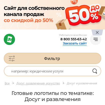
Работаем по всей России
8 800 555-63-42
Заказать сайт
Фильтр
Все
Досуг, развлечения, искусство
Досуг и развлечения
Готовые логотипы по тематике:
Досуг и развлечения