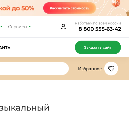
Работаем по всей России
Сервисы
8 800 555-63-42
Заказать сайт
АЙТА
Избранное
узыкальный