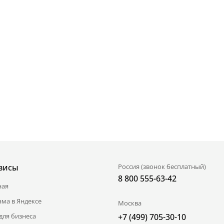
висы
Россия (звонок бесплатный)
8 800 555-63-42
ная
ама в Яндексе
Москва
для бизнеса
+7 (499) 705-30-10