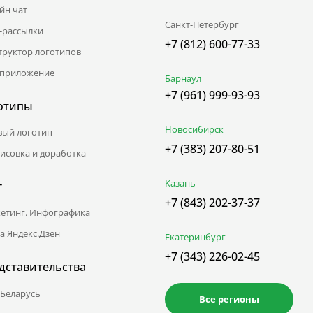
йн чат
Санкт-Петербург
l-рассылки
+7 (812) 600-77-33
труктор логотипов
приложение
Барнаул
+7 (961) 999-93-93
отипы
Новосибирск
вый логотип
+7 (383) 207-80-51
исовка и доработка
Казань
г
+7 (843) 202-37-37
етинг. Инфографика
а Яндекс.Дзен
Екатеринбург
+7 (343) 226-02-45
дставительства
Беларусь
Все регионы