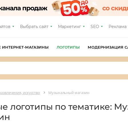
айтов
Выбрать сайт
Маркетинг
SEO
Реклама
Е ИНТЕРНЕТ-МАГАЗИНЫ
ЛОГОТИПЫ
МОДЕРНИЗАЦИЯ С
развлечения, искусство
Музыкальный магазин
ые логотипы по тематике: М
ин