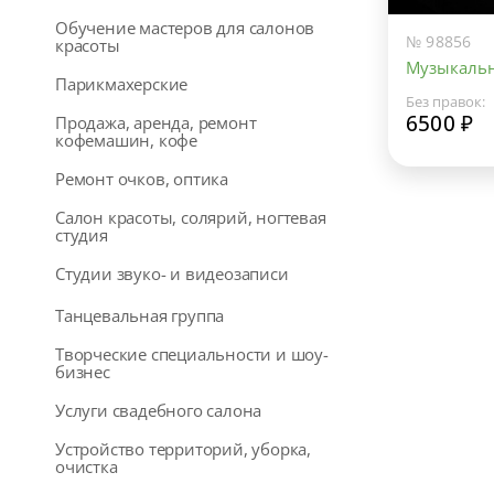
Обучение мастеров для салонов
№ 98856
красоты
Музыкаль
Парикмахерские
Без правок:
6500 ₽
Продажа, аренда, ремонт
кофемашин, кофе
Ремонт очков, оптика
Салон красоты, солярий, ногтевая
студия
Студии звуко- и видеозаписи
Танцевальная группа
Творческие специальности и шоу-
бизнес
Услуги свадебного салона
Устройство территорий, уборка,
очистка