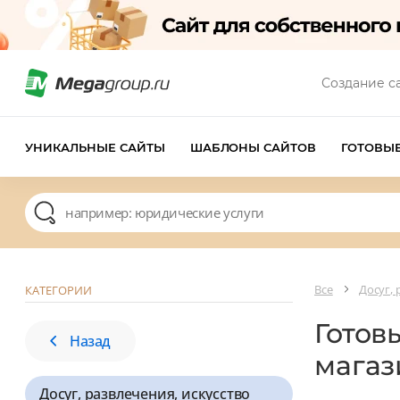
Создание с
УНИКАЛЬНЫЕ САЙТЫ
ШАБЛОНЫ САЙТОВ
ГОТОВЫ
Все
Досуг, 
КАТЕГОРИИ
Готов
Назад
магаз
Досуг, развлечения, искусство