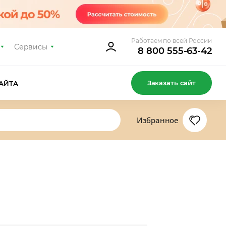
Работаем по всей России
Сервисы
8 800 555-63-42
Заказать сайт
АЙТА
Избранное