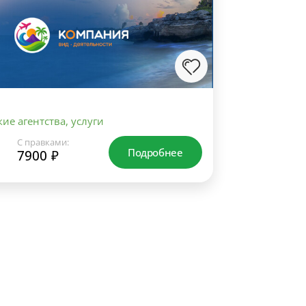
ие агентства, услуги
С правками:
Подробнее
7900 ₽