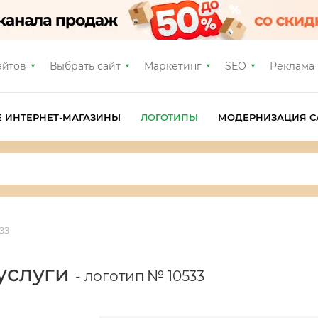
айтов
Выбрать сайт
Маркетинг
SEO
Реклама
Е ИНТЕРНЕТ-МАГАЗИНЫ
ЛОГОТИПЫ
МОДЕРНИЗАЦИЯ С
33
 услуги
- логотип № 10533