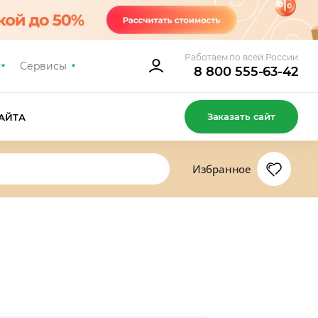
Работаем по всей России
Сервисы
8 800 555-63-42
Заказать сайт
АЙТА
Избранное