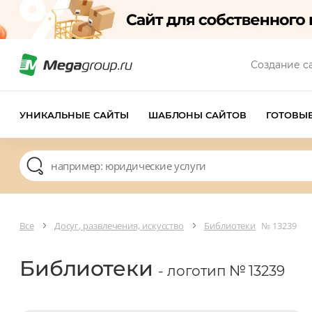
Создание с
УНИКАЛЬНЫЕ САЙТЫ
ШАБЛОНЫ САЙТОВ
ГОТОВЫ
Все
Досуг, развлечения, искусство
Библиотеки
№ 13239
Библиотеки
- логотип № 13239