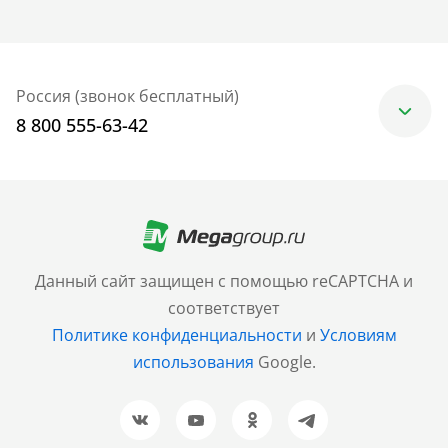
Россия (звонок бесплатный)
8 800 555-63-42
Москва
+7 (499) 705-30-10
Санкт-Петербург
Данный сайт защищен с помощью reCAPTCHA и
+7 (812) 600-77-33
соответствует
Политике конфиденциальности
и
Условиям
Барнаул
использования
Google.
+7 (961) 999-93-93
Новосибирск