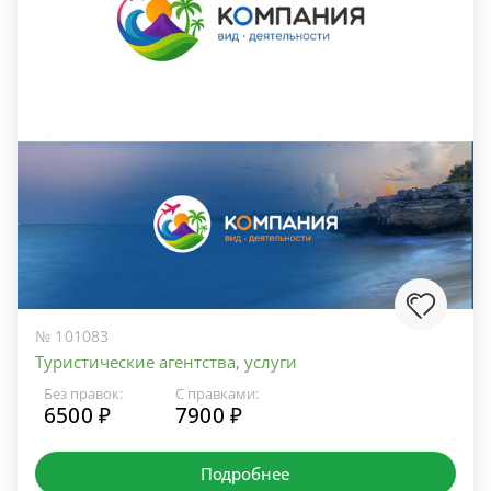
№ 101083
Туристические агентства, услуги
Без правок:
С правками:
6500 ₽
7900 ₽
Подробнее