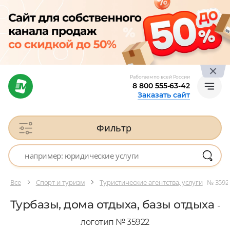
Работаем по всей России
8 800 555-63-42
Заказать сайт
Фильтр
Все
Спорт и туризм
Туристические агентства, услуги
№ 3592
Турбазы, дома отдыха, базы отдыха
-
логотип № 35922