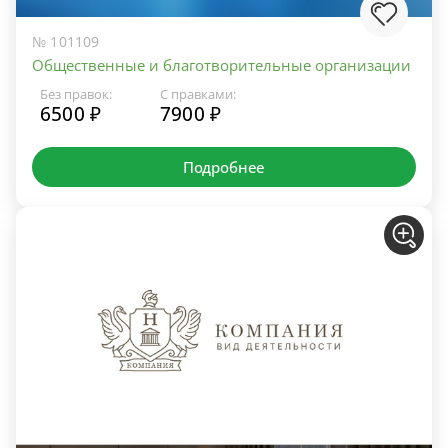
№ 101109
Общественные и благотворительные организации
Без правок:
С правками:
6500 ₽
7900 ₽
Подробнее