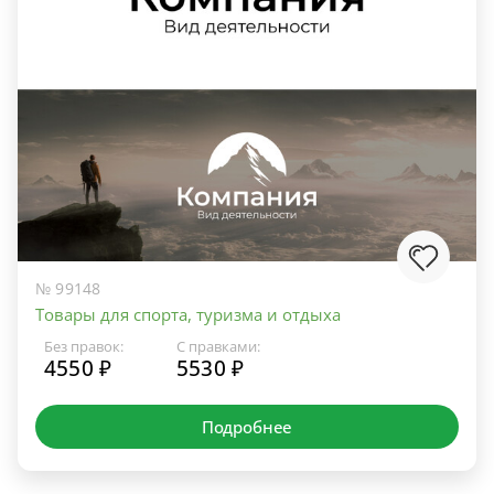
№ 99148
Товары для спорта, туризма и отдыха
Без правок:
С правками:
4550 ₽
5530 ₽
Подробнее