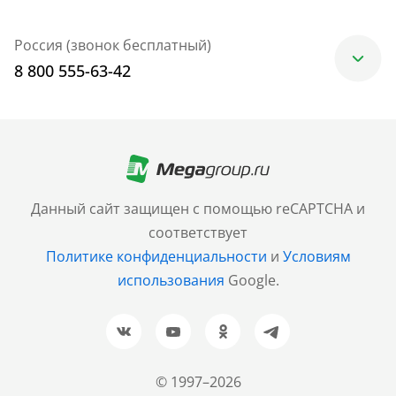
Россия (звонок бесплатный)
8 800 555-63-42
Москва
+7 (499) 705-30-10
Санкт-Петербург
Данный сайт защищен с помощью reCAPTCHA и
+7 (812) 600-77-33
соответствует
Политике конфиденциальности
и
Условиям
Барнаул
использования
Google.
+7 (961) 999-93-93
Новосибирск
+7 (383) 207-80-51
© 1997–2026