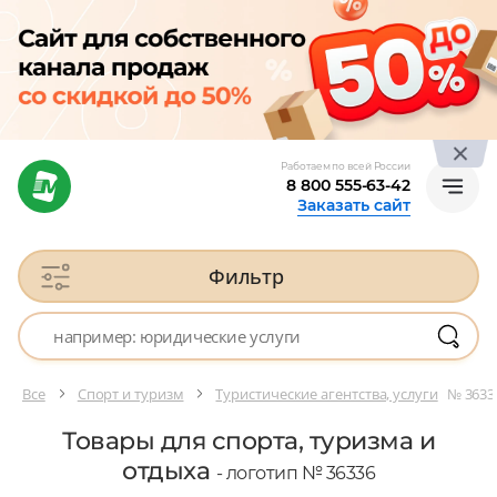
Работаем по всей России
8 800 555-63-42
Заказать сайт
Фильтр
Все
Спорт и туризм
Туристические агентства, услуги
№ 3633
Товары для спорта, туризма и
отдыха
- логотип № 36336