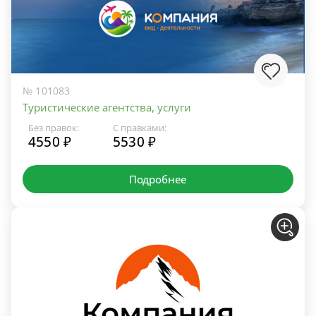
№ 101083
Туристические агентства, услуги
Без правок:
С правками:
4550 ₽
5530 ₽
Подробнее