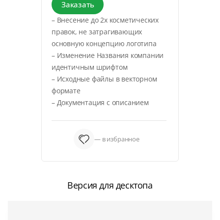
Заказать
– Внесение до 2х косметических
правок, не затрагивающих
основную концепцию логотипа
– Изменение Названия компании
идентичным шрифтом
– Исходные файлы в векторном
формате
– Документация с описанием
— в избранное
Версия для десктопа