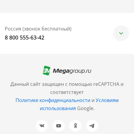
Россия (звонок бесплатный)
8 800 555-63-42
Москва
+7 (499) 705-30-10
Санкт-Петербург
Данный сайт защищен с помощью reCAPTCHA и
+7 (812) 600-77-33
соответствует
Политике конфиденциальности
и
Условиям
Барнаул
использования
Google.
+7 (961) 999-93-93
Новосибирск