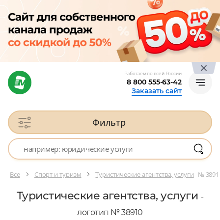
Работаем по всей России
8 800 555-63-42
Заказать сайт
Фильтр
Все
Спорт и туризм
Туристические агентства, услуги
№ 3891
Туристические агентства, услуги
-
логотип № 38910