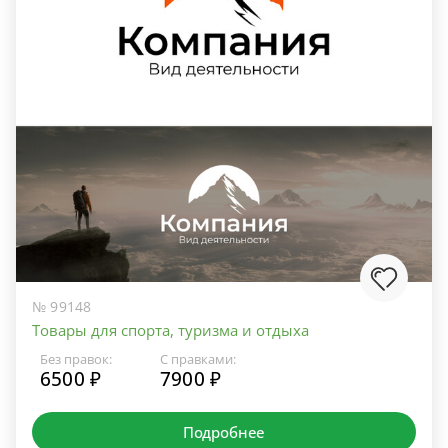
№ 99148
Товары для спорта, туризма и отдыха
Без правок:
С правками:
6500 ₽
7900 ₽
Подробнее