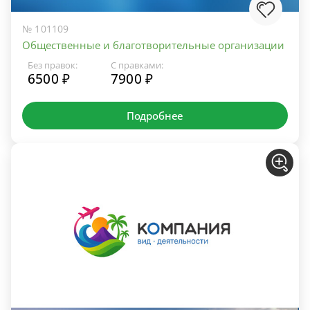
№ 101109
Общественные и благотворительные организации
Без правок:
С правками:
6500 ₽
7900 ₽
Подробнее