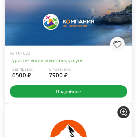
№ 101083
Туристические агентства, услуги
Без правок:
С правками:
6500 ₽
7900 ₽
Подробнее