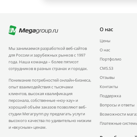
О нас
Цены
Мы занимаемся разработкой веб-сайтов
О нас
для России и зарубежных рынков с 1997
Портфолио
года. Наша команда – более пятисот
CMS.S3
сотрудников в разных странах и городах.
Отзывы
Понимание потребностей онлайн-бизнеса,
Контакты
опыт взаимодействия с тысячами
клиентов, высокая квалификация
Поддержка
персонала, собственные «ноу-хау» и
Вопросы и ответы
хороший объём заказов позволяют веб-
студии Мегагрупп.ру предлагать услуги
Возможности мага
высокого качества по удивительно низким
Платежные систем
и «вкусным» ценам.