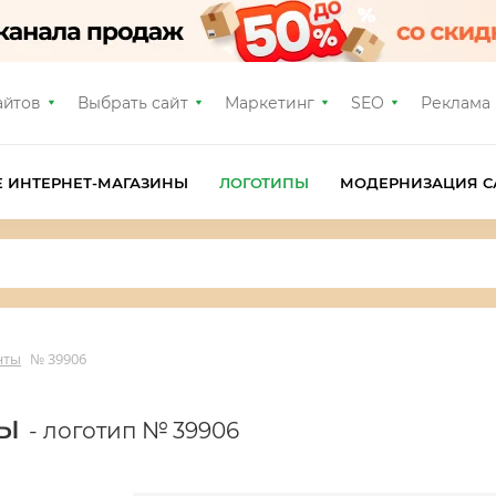
айтов
Выбрать сайт
Маркетинг
SEO
Реклама
Е ИНТЕРНЕТ-МАГАЗИНЫ
ЛОГОТИПЫ
МОДЕРНИЗАЦИЯ С
нты
№ 39906
ты
- логотип № 39906