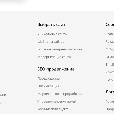
Выбрать сайт
Сер
Уникальные сайты
Глав
Шаблоны сайтов
Рекл
Готовые интернет-магазины
CRM 
Модернизация сайта
Онла
Emai
SEO продвижение
Конс
Продвижение
PWA-
Оптимизация
Лог
Маркетинговая проработка
зина
Управление репутацией
Гото
ы
Технический аудит
Прор