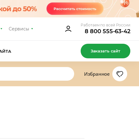
Работаем по всей России
Сервисы
8 800 555-63-42
Заказать сайт
АЙТА
Избранное