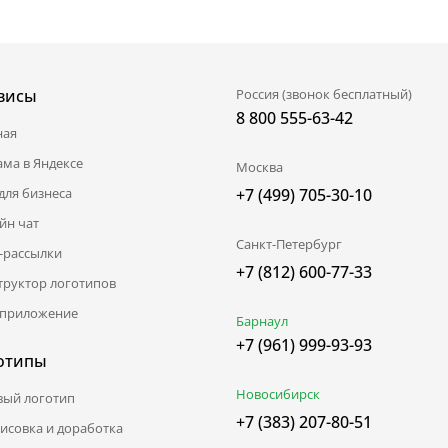
висы
Россия (звонок бесплатный)
8 800 555-63-42
ная
ама в Яндексе
Москва
для бизнеса
+7 (499) 705-30-10
йн чат
Санкт-Петербург
l-рассылки
+7 (812) 600-77-33
труктор логотипов
приложение
Барнаул
+7 (961) 999-93-93
отипы
Новосибирск
вый логотип
+7 (383) 207-80-51
исовка и доработка