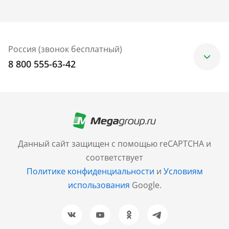
Россия (звонок бесплатный)
8 800 555-63-42
Москва
+7 (499) 705-30-10
Санкт-Петербург
Данный сайт защищен с помощью reCAPTCHA и
+7 (812) 600-77-33
соответствует
Политике конфиденциальности
и
Условиям
Барнаул
использования
Google.
+7 (961) 999-93-93
Новосибирск