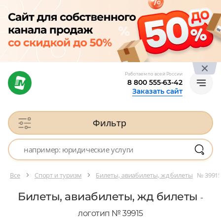
Работаем по всей России
8 800 555-63-42
Заказать сайт
Фильтр
Все
Спорт и туризм
Билеты, авиабилеты, жд билеты
№ 3991
Билеты, авиабилеты, жд билеты
-
логотип № 39915