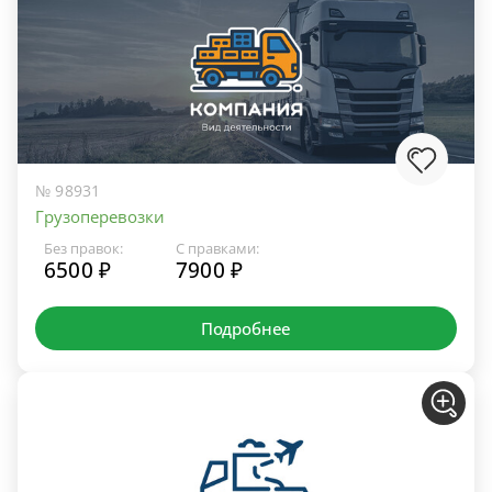
№ 98931
Грузоперевозки
Без правок:
С правками:
6500 ₽
7900 ₽
Подробнее