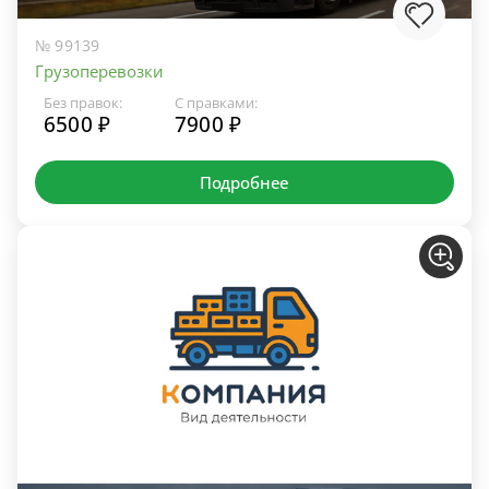
№ 99139
Грузоперевозки
Без правок:
С правками:
6500 ₽
7900 ₽
Подробнее