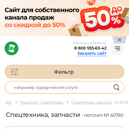
Работаем по всей России
8 800 555-63-42
Заказать сайт
Фильтр
Все
Транспорт, спецтехника
Спецтехника, запчасти
№ 40190
Спецтехника, запчасти
- логотип № 40190