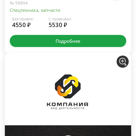
№ 98894
Спецтехника, запчасти
Без правок:
С правками:
4550 ₽
5530 ₽
Подробнее