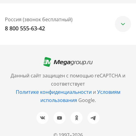
Россия (звонок бесплатный)
8 800 555-63-42
Москва
+7 (499) 705-30-10
Санкт-Петербург
Данный сайт защищен с помощью reCAPTCHA и
+7 (812) 600-77-33
соответствует
Политике конфиденциальности
и
Условиям
Барнаул
использования
Google.
+7 (961) 999-93-93
Новосибирск
+7 (383) 207-80-51
© 1997–2026