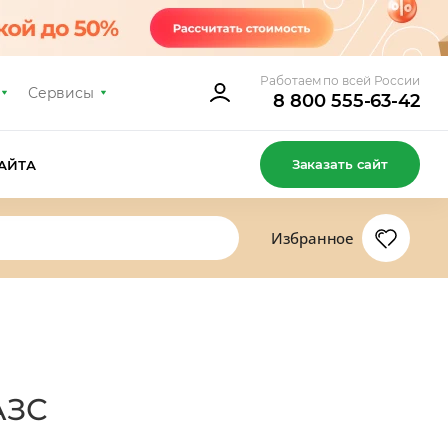
Работаем по всей России
Сервисы
8 800 555-63-42
Заказать сайт
АЙТА
Избранное
АЗС