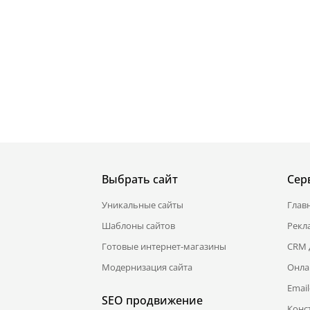
Выбрать сайт
Сер
Уникальные сайты
Глав
Шаблоны сайтов
Рекл
Готовые интернет-магазины
CRM 
Модернизация сайта
Онла
Emai
SEO продвижение
Конс