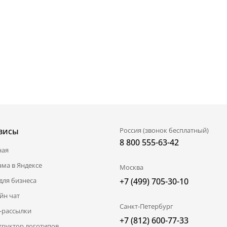
висы
Россия (звонок бесплатный)
8 800 555-63-42
ная
ама в Яндексе
Москва
для бизнеса
+7 (499) 705-30-10
йн чат
Санкт-Петербург
l-рассылки
+7 (812) 600-77-33
труктор логотипов