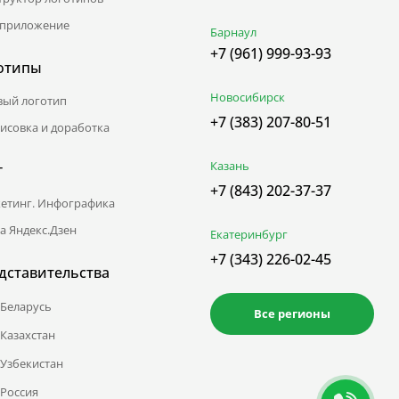
приложение
Барнаул
+7 (961) 999-93-93
отипы
Новосибирск
вый логотип
+7 (383) 207-80-51
исовка и доработка
Казань
г
+7 (843) 202-37-37
етинг. Инфографика
а Яндекс.Дзен
Екатеринбург
+7 (343) 226-02-45
дставительства
Беларусь
Все регионы
Казахстан
Узбекистан
Россия