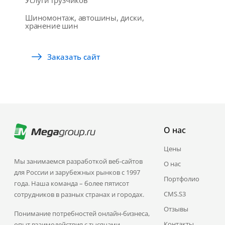
Услуги грузчиков
Шиномонтаж, автошины, диски,
хранение шин
Заказать сайт
О нас
Цены
Мы занимаемся разработкой веб-сайтов
О нас
для России и зарубежных рынков с 1997
Портфолио
года. Наша команда – более пятисот
CMS.S3
сотрудников в разных странах и городах.
Отзывы
Понимание потребностей онлайн-бизнеса,
Контакты
опыт взаимодействия с тысячами