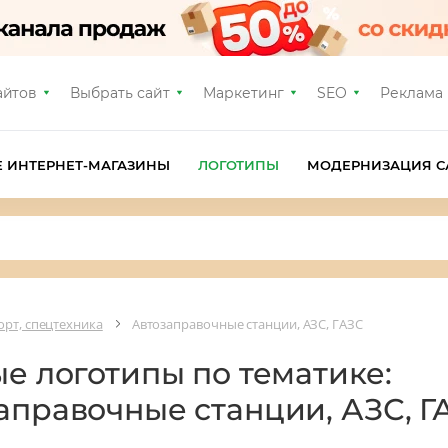
айтов
Выбрать сайт
Маркетинг
SEO
Реклама
Е ИНТЕРНЕТ-МАГАЗИНЫ
ЛОГОТИПЫ
МОДЕРНИЗАЦИЯ С
орт, спецтехника
Автозаправочные станции, АЗС, ГАЗС
ые логотипы по тематике:
аправочные станции, АЗС, Г