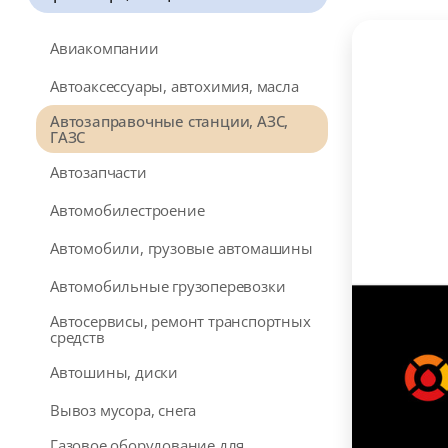
Авиакомпании
Автоаксессуары, автохимия, масла
Автозаправочные станции, АЗС,
ГАЗС
Автозапчасти
Автомобилестроение
Автомобили, грузовые автомашины
Автомобильные грузоперевозки
Автосервисы, ремонт транспортных
средств
Автошины, диски
Вывоз мусора, снега
Газовое оборудование для