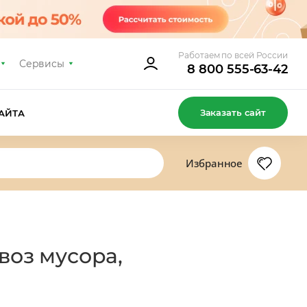
Работаем по всей России
Сервисы
8 800 555-63-42
Заказать сайт
АЙТА
Избранное
воз мусора,