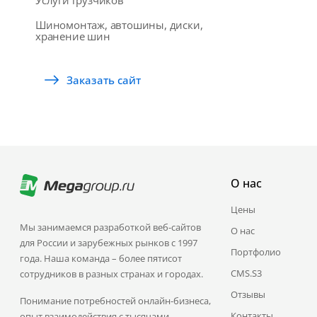
Услуги грузчиков
Шиномонтаж, автошины, диски,
хранение шин
Заказать сайт
О нас
Цены
Мы занимаемся разработкой веб-сайтов
О нас
для России и зарубежных рынков с 1997
Портфолио
года. Наша команда – более пятисот
CMS.S3
сотрудников в разных странах и городах.
Отзывы
Понимание потребностей онлайн-бизнеса,
Контакты
опыт взаимодействия с тысячами