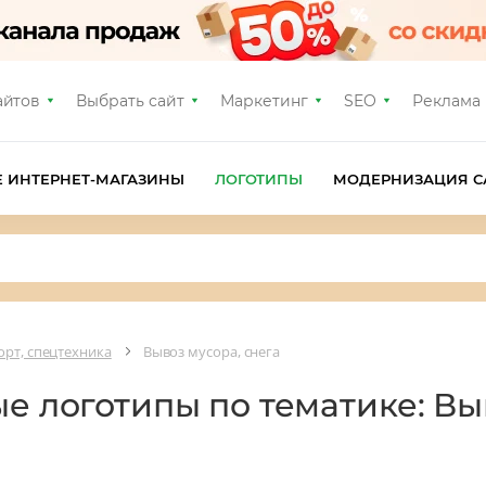
айтов
Выбрать сайт
Маркетинг
SEO
Реклама
Е ИНТЕРНЕТ-МАГАЗИНЫ
ЛОГОТИПЫ
МОДЕРНИЗАЦИЯ С
орт, спецтехника
Вывоз мусора, снега
ые логотипы по тематике: Вы