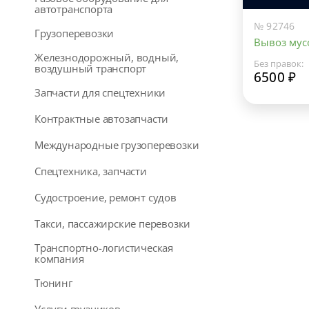
автотранспорта
№ 92746
Грузоперевозки
Вывоз мусо
Железнодорожный, водный,
Без правок:
воздушный транспорт
6500 ₽
Запчасти для спецтехники
Контрактные автозапчасти
Международные грузоперевозки
Спецтехника, запчасти
Судостроение, ремонт судов
Такси, пассажирские перевозки
Транспортно-логистическая
компания
Тюнинг