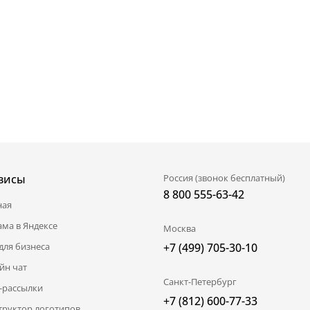
висы
Россия (звонок бесплатный)
8 800 555-63-42
ная
ама в Яндексе
Москва
для бизнеса
+7 (499) 705-30-10
йн чат
Санкт-Петербург
l-рассылки
+7 (812) 600-77-33
труктор логотипов