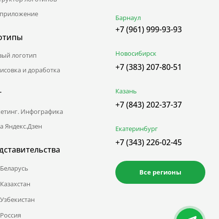
приложение
Барнаул
+7 (961) 999-93-93
отипы
Новосибирск
вый логотип
+7 (383) 207-80-51
исовка и доработка
Казань
г
+7 (843) 202-37-37
етинг. Инфографика
а Яндекс.Дзен
Екатеринбург
+7 (343) 226-02-45
дставительства
Беларусь
Все регионы
Казахстан
Узбекистан
Россия