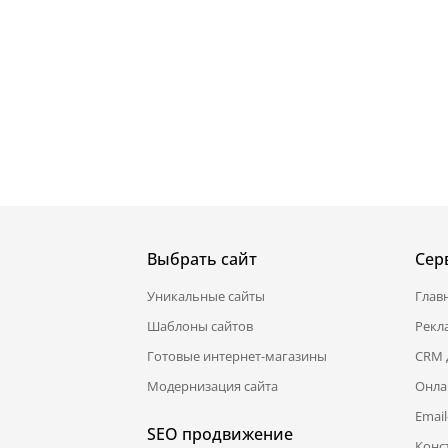
Выбрать сайт
Сер
Уникальные сайты
Глав
Шаблоны сайтов
Рекл
Готовые интернет-магазины
CRM 
Модернизация сайта
Онла
Emai
SEO продвижение
Конс