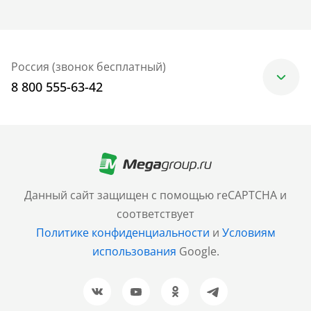
Россия (звонок бесплатный)
8 800 555-63-42
Москва
+7 (499) 705-30-10
Санкт-Петербург
Данный сайт защищен с помощью reCAPTCHA и
+7 (812) 600-77-33
соответствует
Политике конфиденциальности
и
Условиям
Барнаул
использования
Google.
+7 (961) 999-93-93
Новосибирск