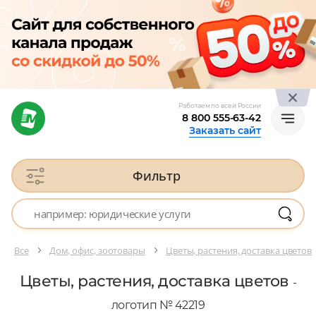
Работаем по всей России
8 800 555-63-42
Заказать сайт
Фильтр
Все
Дом, офис, зоотовары
Цветы, растения, доставка цветов
Цветы, растения, доставка цветов
-
логотип № 42219