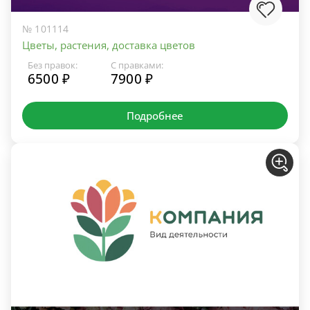
№ 101114
Цветы, растения, доставка цветов
Без правок:
С правками:
6500 ₽
7900 ₽
Подробнее