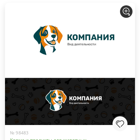
№ 98483
Корма и продукты для животных