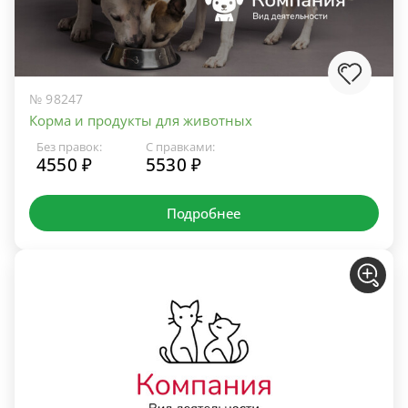
№ 98247
Корма и продукты для животных
Без правок:
С правками:
4550 ₽
5530 ₽
Подробнее