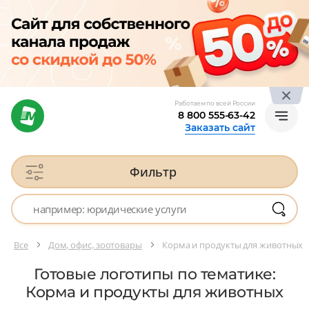
Работаем по всей России
8 800 555-63-42
Заказать сайт
Фильтр
Все
Дом, офис, зоотовары
Корма и продукты для животных
Готовые логотипы по тематике:
Корма и продукты для животных