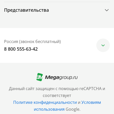
Представительства
Россия (звонок бесплатный)
8 800 555-63-42
Москва
+7 (499) 705-30-10
Санкт-Петербург
Данный сайт защищен с помощью reCAPTCHA и
+7 (812) 600-77-33
соответствует
Политике конфиденциальности
и
Условиям
Барнаул
использования
Google.
+7 (961) 999-93-93