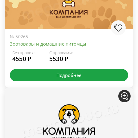
№ 50265
Зоотовары и домашние питомцы
Без правок:
С правками:
4550 ₽
5530 ₽
Подробнее