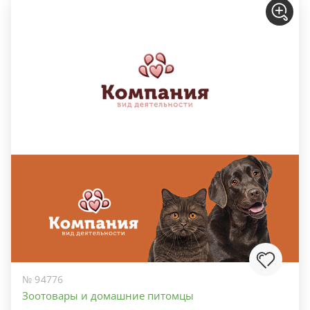
№ 94776
Зоотовары и домашние питомцы