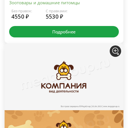
Зоотовары и домашние питомцы
Без правок:
С правками:
4550 ₽
5530 ₽
Подробнее