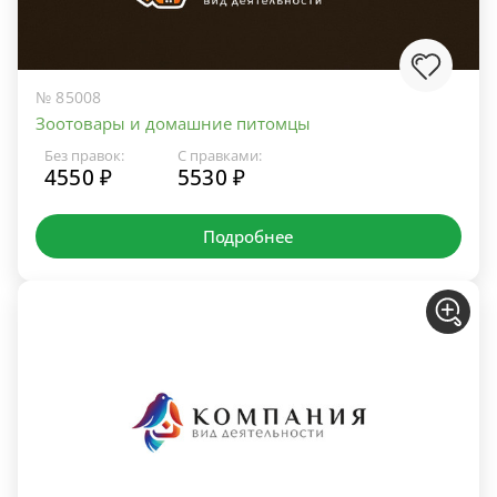
№ 85008
Зоотовары и домашние питомцы
Без правок:
С правками:
4550 ₽
5530 ₽
Подробнее