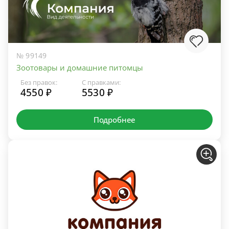
№ 99149
Зоотовары и домашние питомцы
Без правок:
С правками:
4550 ₽
5530 ₽
Подробнее