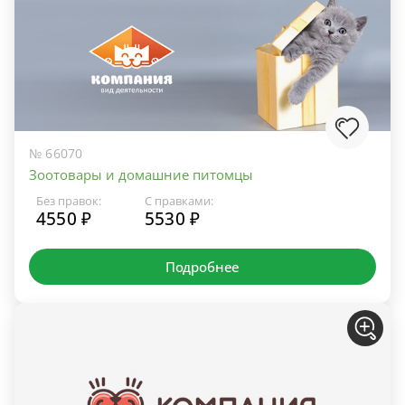
№ 66070
Зоотовары и домашние питомцы
Без правок:
С правками:
4550 ₽
5530 ₽
Подробнее