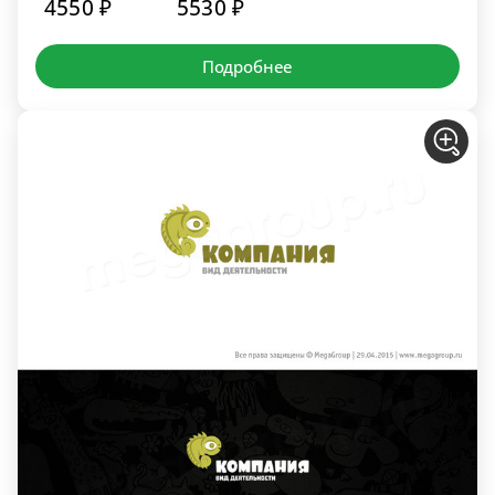
4550 ₽
5530 ₽
Подробнее