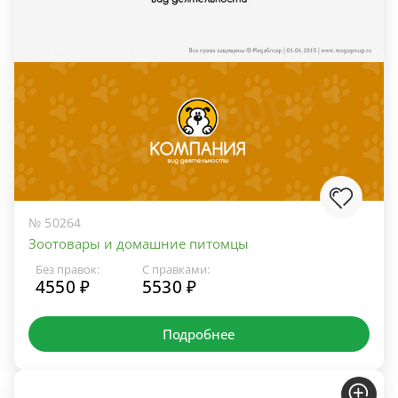
№ 50264
Зоотовары и домашние питомцы
Без правок:
С правками:
4550 ₽
5530 ₽
Подробнее