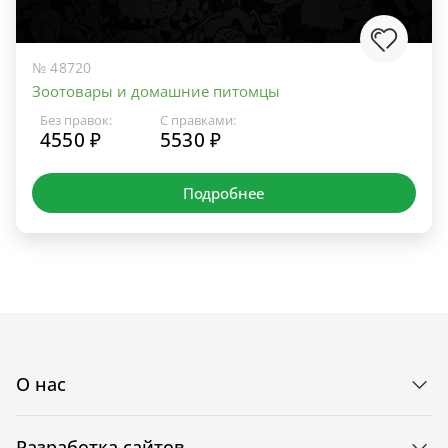
№ 48720
Зоотовары и домашние питомцы
Без правок:
С правками:
4550 ₽
5530 ₽
Подробнее
О нас
Разработка сайтов