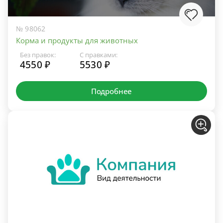
№ 98062
Корма и продукты для животных
Без правок:
С правками:
4550 ₽
5530 ₽
Подробнее