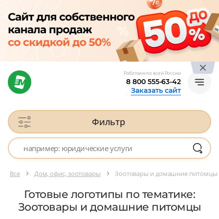
Работаем по всей России
8 800 555-63-42
Заказать сайт
Фильтр
Все
Дом, офис, зоотовары
Зоотовары и домашние питомцы
Готовые логотипы по тематике:
Зоотовары и домашние питомцы