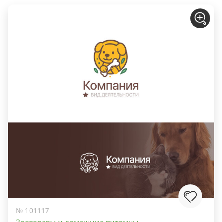
№ 101117
Зоотовары и домашние питомцы