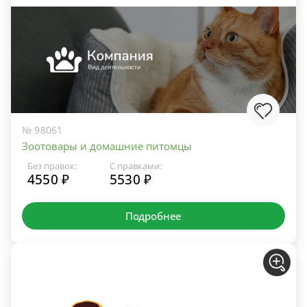
№ 98061
Зоотовары и домашние питомцы
Без правок:
С правками:
4550 ₽
5530 ₽
Подробнее