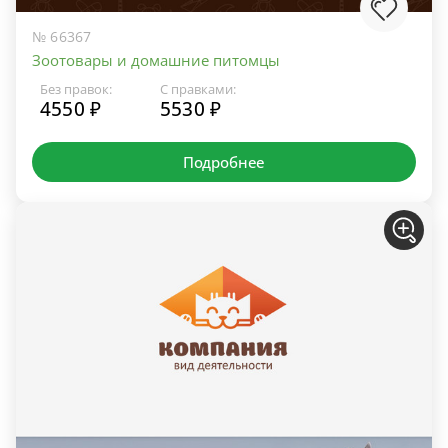
№ 66367
Зоотовары и домашние питомцы
Без правок:
С правками:
4550 ₽
5530 ₽
Подробнее