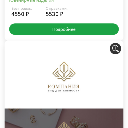
Без правок:
С правками:
4550 ₽
5530 ₽
Подробнее