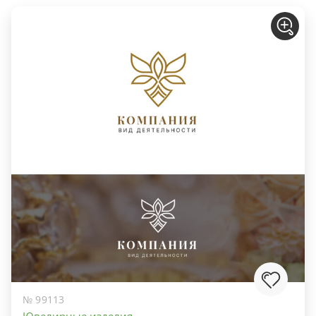
№ 99113
Ювелирные изделия