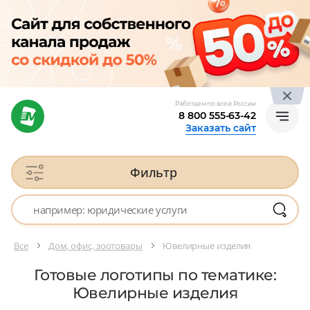
Работаем по всей России
8 800 555-63-42
Заказать сайт
Фильтр
Все
Дом, офис, зоотовары
Ювелирные изделия
Готовые логотипы по тематике:
Ювелирные изделия