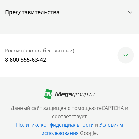
Представительства
Россия (звонок бесплатный)
8 800 555-63-42
Москва
+7 (499) 705-30-10
Санкт-Петербург
Данный сайт защищен с помощью reCAPTCHA и
+7 (812) 600-77-33
соответствует
Политике конфиденциальности
и
Условиям
Барнаул
использования
Google.
+7 (961) 999-93-93