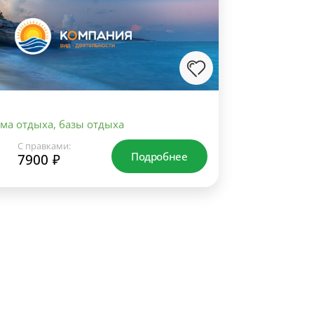
ома отдыха, базы отдыха
С правками:
Подробнее
7900 ₽