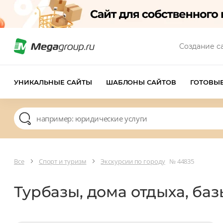
Создание с
УНИКАЛЬНЫЕ САЙТЫ
ШАБЛОНЫ САЙТОВ
ГОТОВЫ
Все
Спорт и туризм
Экскурсии по городу
№ 44835
Турбазы, дома отдыха, ба