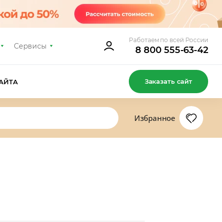
Работаем по всей России
Сервисы
8 800 555-63-42
Заказать сайт
АЙТА
Избранное