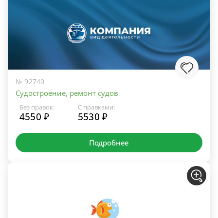
№ 92740
Судостроение, ремонт судов
Без правок:
С правками:
4550 ₽
5530 ₽
Подробнее