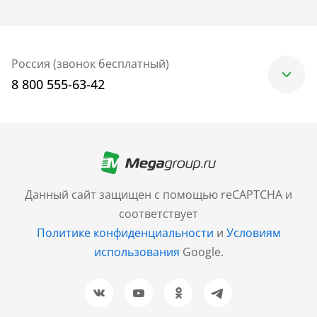
Россия (звонок бесплатный)
8 800 555-63-42
Москва
+7 (499) 705-30-10
Санкт-Петербург
Данный сайт защищен с помощью reCAPTCHA и
+7 (812) 600-77-33
соответствует
Политике конфиденциальности
и
Условиям
Барнаул
использования
Google.
+7 (961) 999-93-93
Новосибирск
+7 (383) 207-80-51