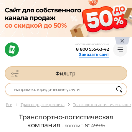
Работаем по всей России
8 800 555-63-42
Заказать сайт
Фильтр
Все
Транспорт, спецтехника
Транспортно-логистическая ко
Транспортно-логистическая
компания
- логотип № 49936