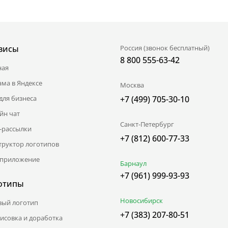
висы
Россия (звонок бесплатный)
8 800 555-63-42
ная
ама в Яндексе
Москва
для бизнеса
+7 (499) 705-30-10
йн чат
Санкт-Петербург
l-рассылки
+7 (812) 600-77-33
труктор логотипов
приложение
Барнаул
+7 (961) 999-93-93
отипы
Новосибирск
вый логотип
+7 (383) 207-80-51
исовка и доработка