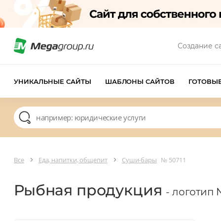
Создание с
УНИКАЛЬНЫЕ САЙТЫ
ШАБЛОНЫ САЙТОВ
ГОТОВЫ
Все
Еда, напитки, общепит
Суши-бары
№ 50711
Рыбная продукция
- логотип 