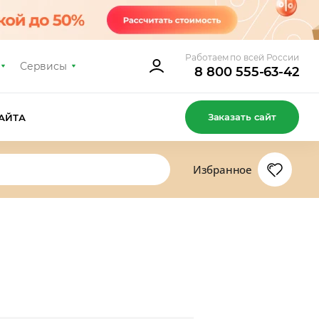
Работаем по всей России
Сервисы
8 800 555-63-42
Заказать сайт
АЙТА
Избранное