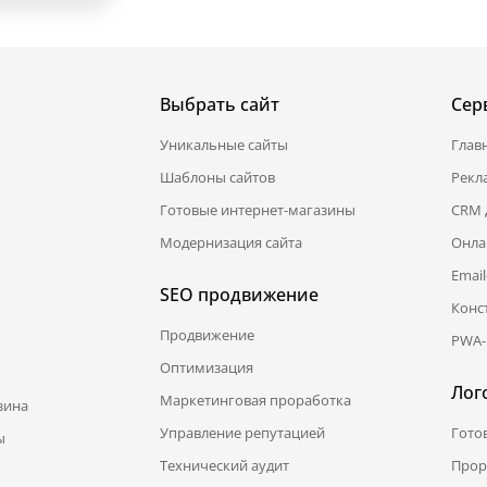
Выбрать сайт
Сер
Уникальные сайты
Глав
Шаблоны сайтов
Рекл
Готовые интернет-магазины
CRM 
Модернизация сайта
Онла
Emai
SEO продвижение
Конс
Продвижение
PWA-
Оптимизация
Лог
Маркетинговая проработка
зина
Управление репутацией
Гото
ы
Технический аудит
Прор