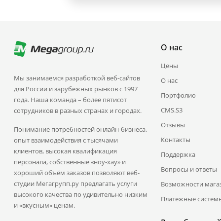
О нас
Цены
Мы занимаемся разработкой веб-сайтов
О нас
для России и зарубежных рынков с 1997
Портфолио
года. Наша команда – более пятисот
CMS.S3
сотрудников в разных странах и городах.
Отзывы
Понимание потребностей онлайн-бизнеса,
Контакты
опыт взаимодействия с тысячами
клиентов, высокая квалификация
Поддержка
персонала, собственные «ноу-хау» и
Вопросы и ответы
хороший объём заказов позволяют веб-
студии Мегагрупп.ру предлагать услуги
Возможности мага
высокого качества по удивительно низким
Платежные систем
и «вкусным» ценам.