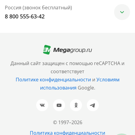
Россия (звонок бесплатный)
8 800 555-63-42
Москва
+7 (499) 705-30-10
Санкт-Петербург
Данный сайт защищен с помощью reCAPTCHA и
+7 (812) 600-77-33
соответствует
Политике конфиденциальности
и
Условиям
Барнаул
использования
Google.
+7 (961) 999-93-93
Новосибирск
+7 (383) 207-80-51
© 1997–2026
Казань
Политика конфиденциальности