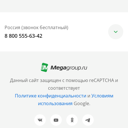
Россия (звонок бесплатный)
8 800 555-63-42
Москва
+7 (499) 705-30-10
Санкт-Петербург
Данный сайт защищен с помощью reCAPTCHA и
+7 (812) 600-77-33
соответствует
Политике конфиденциальности
и
Условиям
Барнаул
использования
Google.
+7 (961) 999-93-93
Новосибирск