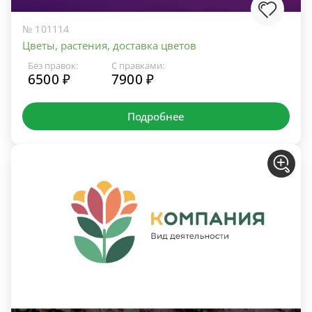
№ 101114
Цветы, растения, доставка цветов
Без правок:
С правками:
6500 ₽
7900 ₽
Подробнее