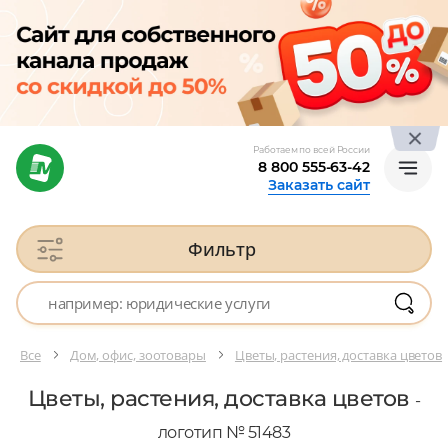
Работаем по всей России
8 800 555-63-42
Заказать сайт
Фильтр
Все
Дом, офис, зоотовары
Цветы, растения, доставка цветов
Цветы, растения, доставка цветов
-
логотип № 51483