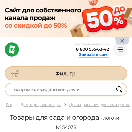
Работаем по всей России
8 800 555-63-42
Заказать сайт
Фильтр
Все
Дом, офис, зоотовары
Цветы, растения, доставка цветов
Товары для сада и огорода
- логотип
№ 54038