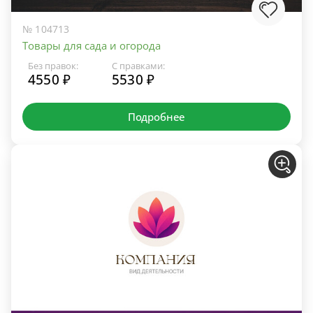
№ 104713
Товары для сада и огорода
Без правок:
С правками:
4550 ₽
5530 ₽
Подробнее