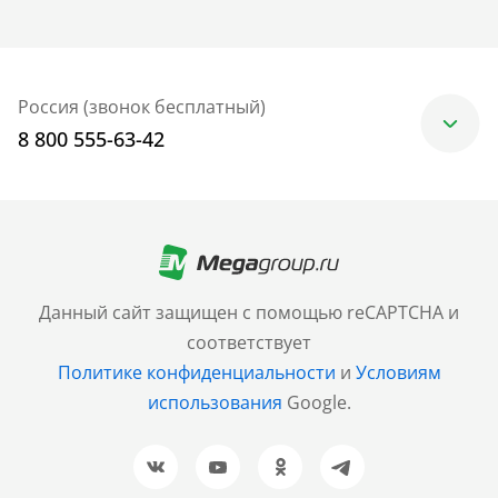
Россия (звонок бесплатный)
8 800 555-63-42
Москва
+7 (499) 705-30-10
Санкт-Петербург
Данный сайт защищен с помощью reCAPTCHA и
+7 (812) 600-77-33
соответствует
Политике конфиденциальности
и
Условиям
Барнаул
использования
Google.
+7 (961) 999-93-93
Новосибирск