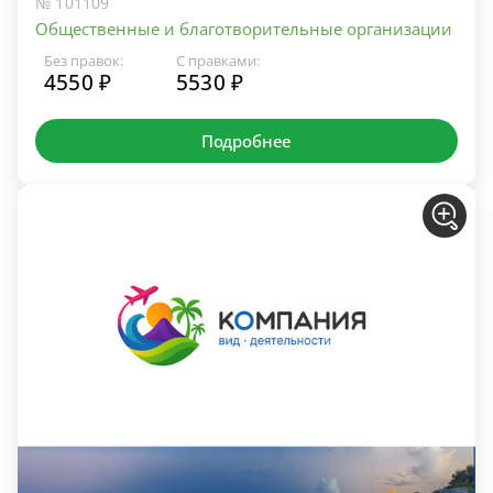
№ 101109
Общественные и благотворительные организации
Без правок:
С правками:
4550 ₽
5530 ₽
Подробнее