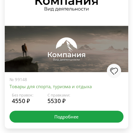
№ 99148
Товары для спорта, туризма и отдыха
Без правок:
С правками:
4550 ₽
5530 ₽
Подробнее