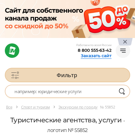
Работаем по всей России
8 800 555-63-42
Заказать сайт
Фильтр
Все
Спорт и туризм
Экскурсии по городу
№ 55852
Туристические агентства, услуги
-
логотип № 55852