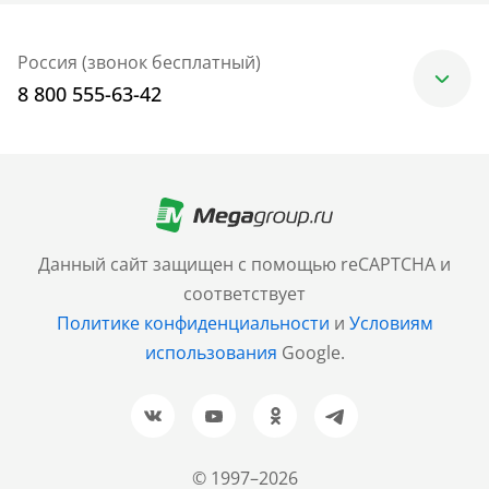
Россия (звонок бесплатный)
8 800 555-63-42
Москва
+7 (499) 705-30-10
Санкт-Петербург
Данный сайт защищен с помощью reCAPTCHA и
+7 (812) 600-77-33
соответствует
Политике конфиденциальности
и
Условиям
Барнаул
использования
Google.
+7 (961) 999-93-93
Новосибирск
+7 (383) 207-80-51
© 1997–2026