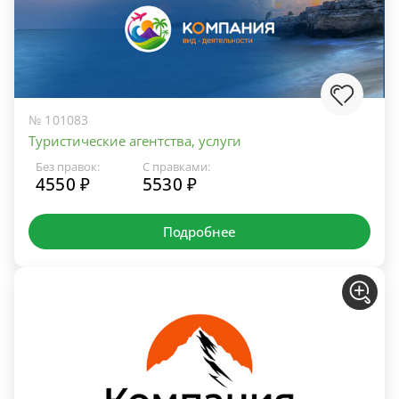
№ 101083
Туристические агентства, услуги
Без правок:
С правками:
4550 ₽
5530 ₽
Подробнее