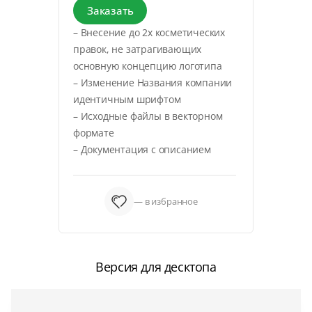
Заказать
– Внесение до 2х косметических
правок, не затрагивающих
основную концепцию логотипа
– Изменение Названия компании
идентичным шрифтом
– Исходные файлы в векторном
формате
– Документация с описанием
— в избранное
Версия для десктопа