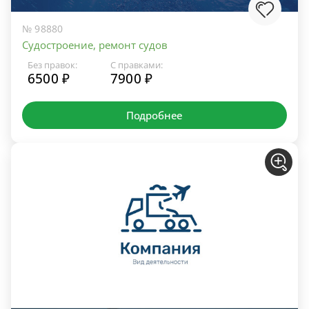
№ 98880
Судостроение, ремонт судов
Без правок:
С правками:
6500 ₽
7900 ₽
Подробнее