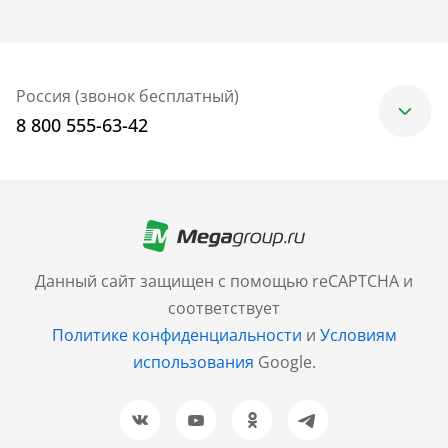
Россия (звонок бесплатный)
8 800 555-63-42
Москва
+7 (499) 705-30-10
Санкт-Петербург
Данный сайт защищен с помощью reCAPTCHA и
+7 (812) 600-77-33
соответствует
Политике конфиденциальности
и
Условиям
Барнаул
использования
Google.
+7 (961) 999-93-93
Новосибирск