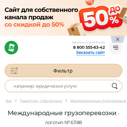
Работаем по всей России
8 800 555-63-42
Заказать сайт
Фильтр
Все
Транспорт, спецтехника
Международные грузоперевозк
Международные грузоперевозки
-
логотип № 61188