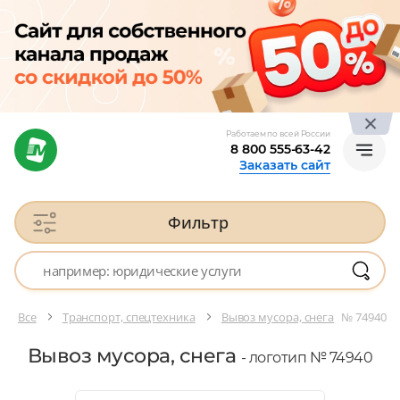
Работаем по всей России
8 800 555-63-42
Заказать сайт
Фильтр
Все
Транспорт, спецтехника
Вывоз мусора, снега
№ 74940
Вывоз мусора, снега
- логотип № 74940