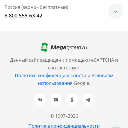
Россия (звонок бесплатный)
8 800 555-63-42
Москва
+7 (499) 705-30-10
Санкт-Петербург
Данный сайт защищен с помощью reCAPTCHA и
+7 (812) 600-77-33
соответствует
Политике конфиденциальности
и
Условиям
Барнаул
использования
Google.
+7 (961) 999-93-93
Новосибирск
+7 (383) 207-80-51
© 1997–2026
Казань
Политика конфиденциальности