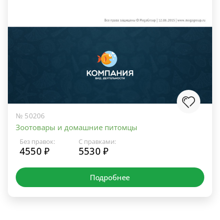
№ 50206
Зоотовары и домашние питомцы
Без правок:
С правками:
4550 ₽
5530 ₽
Подробнее