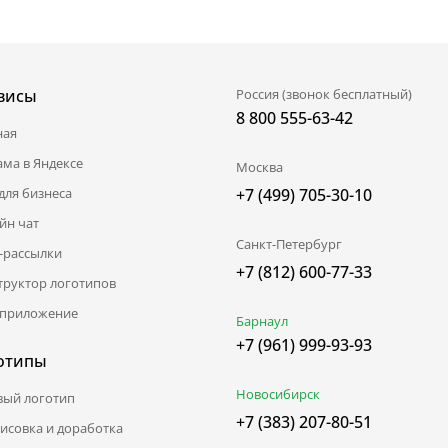
висы
Россия (звонок бесплатный)
8 800 555-63-42
ная
ама в Яндексе
Москва
для бизнеса
+7 (499) 705-30-10
йн чат
Санкт-Петербург
l-рассылки
+7 (812) 600-77-33
труктор логотипов
приложение
Барнаул
+7 (961) 999-93-93
отипы
Новосибирск
вый логотип
+7 (383) 207-80-51
исовка и доработка