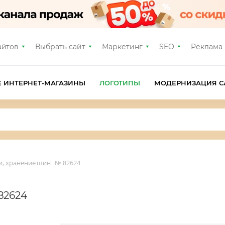
айтов
Выбрать сайт
Маркетинг
SEO
Реклама
Е ИНТЕРНЕТ-МАГАЗИНЫ
ЛОГОТИПЫ
МОДЕРНИЗАЦИЯ С
и, хранение шин
№ 82624
82624