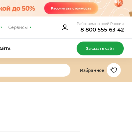
Работаем по всей России
Сервисы
8 800 555-63-42
Заказать сайт
АЙТА
Избранное