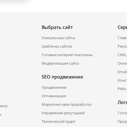
Выбрать сайт
Сер
Уникальные сайты
Глав
Шаблоны сайтов
Рекл
Готовые интернет-магазины
CRM 
Модернизация сайта
Онла
Emai
SEO продвижение
Конс
Продвижение
PWA-
Оптимизация
Лог
Маркетинговая проработка
зина
Управление репутацией
Гото
ы
Технический аудит
Прор