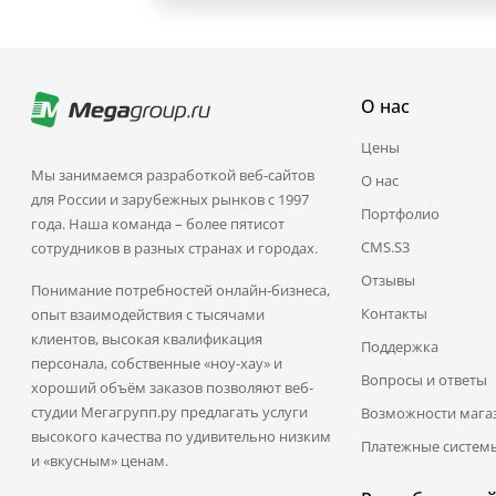
О нас
Цены
Мы занимаемся разработкой веб-сайтов
О нас
для России и зарубежных рынков с 1997
Портфолио
года. Наша команда – более пятисот
CMS.S3
сотрудников в разных странах и городах.
Отзывы
Понимание потребностей онлайн-бизнеса,
Контакты
опыт взаимодействия с тысячами
клиентов, высокая квалификация
Поддержка
персонала, собственные «ноу-хау» и
Вопросы и ответы
хороший объём заказов позволяют веб-
студии Мегагрупп.ру предлагать услуги
Возможности мага
высокого качества по удивительно низким
Платежные систем
и «вкусным» ценам.