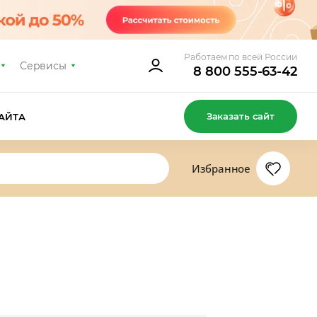
Работаем по всей России
Сервисы
8 800 555-63-42
Заказать сайт
АЙТА
Избранное