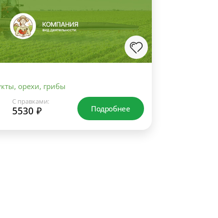
кты, орехи, грибы
С правками:
Подробнее
5530 ₽