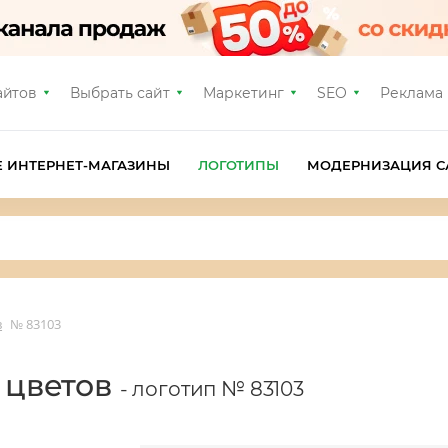
айтов
Выбрать сайт
Маркетинг
SEO
Реклама
Е ИНТЕРНЕТ-МАГАЗИНЫ
ЛОГОТИПЫ
МОДЕРНИЗАЦИЯ С
в
№ 83103
а цветов
- логотип № 83103