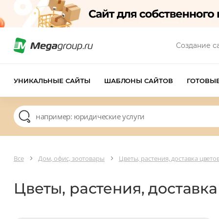
Создание с
УНИКАЛЬНЫЕ САЙТЫ
ШАБЛОНЫ САЙТОВ
ГОТОВЫ
Все
Дом, офис, зоотовары
Цветы, растения, доставка цвето
Цветы, растения, доставк