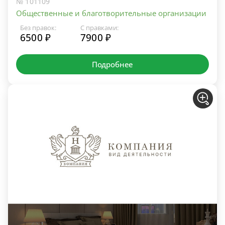
№ 101109
Общественные и благотворительные организации
Без правок:
С правками:
6500 ₽
7900 ₽
Подробнее