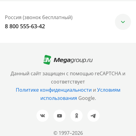
Россия (звонок бесплатный)
8 800 555-63-42
Москва
+7 (499) 705-30-10
Санкт-Петербург
Данный сайт защищен с помощью reCAPTCHA и
+7 (812) 600-77-33
соответствует
Политике конфиденциальности
и
Условиям
Барнаул
использования
Google.
+7 (961) 999-93-93
Новосибирск
+7 (383) 207-80-51
© 1997–2026