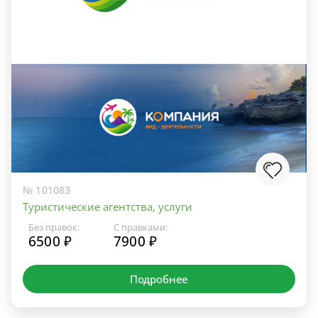
№ 101083
Туристические агентства, услуги
Без правок:
С правками:
6500 ₽
7900 ₽
Подробнее