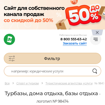
Работаем по всей России
8 800 555-63-42
Заказать сайт
Фильтр
Все
Спорт и туризм
Туристические агентства, услуги
№ 9847
Турбазы, дома отдыха, базы отдыха
-
логотип № 98474