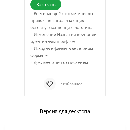
Заказать
– Внесение до 2х косметических
правок, не затрагивающих
основную концепцию логотипа
– Изменение Названия компании
идентичным шрифтом
– Исходные файлы в векторном
формате
– Документация с описанием
— в избранное
Версия для десктопа