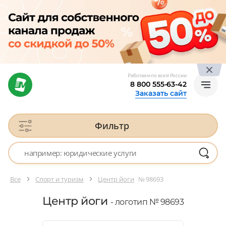
Работаем по всей России
8 800 555-63-42
Заказать сайт
Фильтр
Все
Спорт и туризм
Центр йоги
№ 98693
Центр йоги
- логотип № 98693