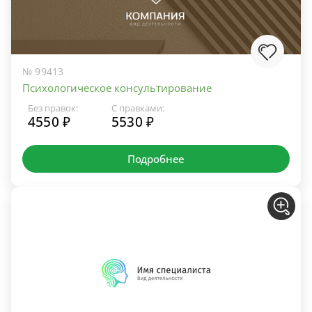
№ 99413
Психологическое консультирование
Без правок:
С правками:
4550 ₽
5530 ₽
Подробнее