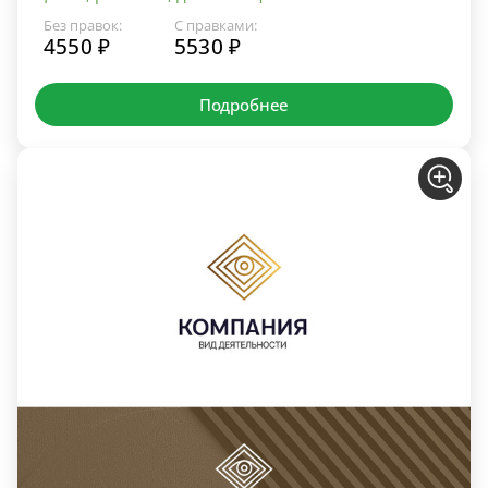
Без правок:
С правками:
4550 ₽
5530 ₽
Подробнее