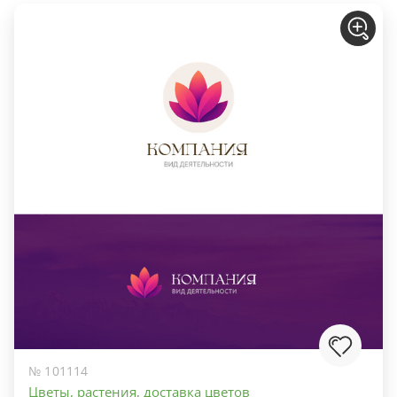
№ 101114
Цветы, растения, доставка цветов