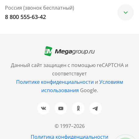
Россия (звонок бесплатный)
8 800 555-63-42
Москва
+7 (499) 705-30-10
Санкт-Петербург
Данный сайт защищен с помощью reCAPTCHA и
+7 (812) 600-77-33
соответствует
Политике конфиденциальности
и
Условиям
Барнаул
использования
Google.
+7 (961) 999-93-93
Новосибирск
+7 (383) 207-80-51
© 1997–2026
Казань
Политика конфиденциальности