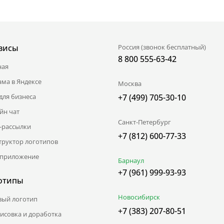
висы
Россия (звонок бесплатный)
8 800 555-63-42
ная
ама в Яндексе
Москва
для бизнеса
+7 (499) 705-30-10
йн чат
Санкт-Петербург
l-рассылки
+7 (812) 600-77-33
труктор логотипов
приложение
Барнаул
+7 (961) 999-93-93
отипы
Новосибирск
вый логотип
+7 (383) 207-80-51
исовка и доработка