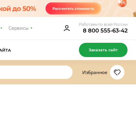
Работаем по всей России
Сервисы
8 800 555-63-42
Заказать сайт
АЙТА
Избранное