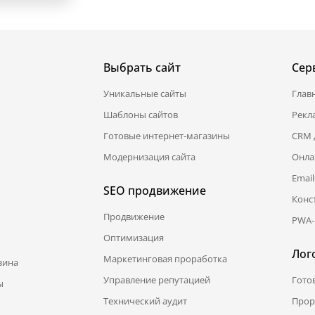
Выбрать сайт
Сер
Уникальные сайты
Глав
Шаблоны сайтов
Рекл
Готовые интернет-магазины
CRM 
Модернизация сайта
Онла
Emai
SEO продвижение
Конс
Продвижение
PWA-
Оптимизация
Лог
Маркетинговая проработка
зина
Управление репутацией
Гото
ы
Технический аудит
Прор