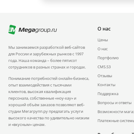
О нас
Цены
Мы занимаемся разработкой веб-сайтов
О нас
для России и зарубежных рынков с 1997
Портфолио
года. Наша команда – более пятисот
CMS.S3
сотрудников в разных странах и городах.
Отзывы
Понимание потребностей онлайн-бизнеса,
Контакты
опыт взаимодействия с тысячами
клиентов, высокая квалификация
Поддержка
персонала, собственные «ноу-хау» и
Вопросы и ответы
хороший объём заказов позволяют веб-
студии Мегагрупп.ру предлагать услуги
Возможности мага
высокого качества по удивительно низким
Платежные систем
и «вкусным» ценам.