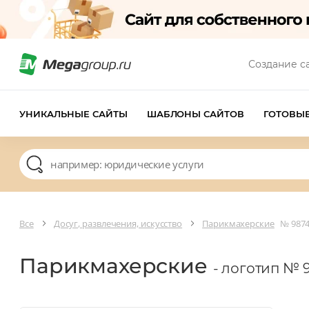
Создание с
УНИКАЛЬНЫЕ САЙТЫ
ШАБЛОНЫ САЙТОВ
ГОТОВЫ
Все
Досуг, развлечения, искусство
Парикмахерские
№ 987
Парикмахерские
- логотип № 