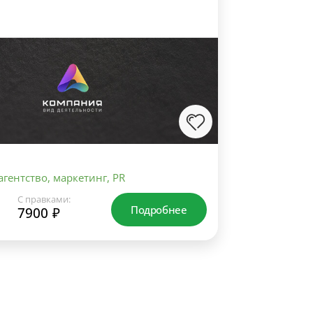
гентство, маркетинг, PR
С правками:
Подробнее
7900 ₽