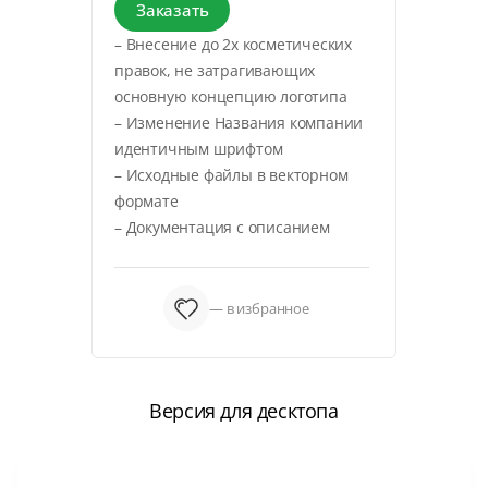
Заказать
– Внесение до 2х косметических
правок, не затрагивающих
основную концепцию логотипа
– Изменение Названия компании
идентичным шрифтом
– Исходные файлы в векторном
формате
– Документация с описанием
— в избранное
Версия для десктопа