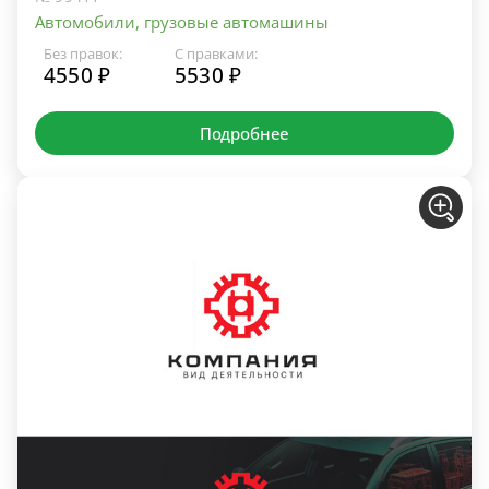
Автомобили, грузовые автомашины
Без правок:
С правками:
4550 ₽
5530 ₽
Подробнее