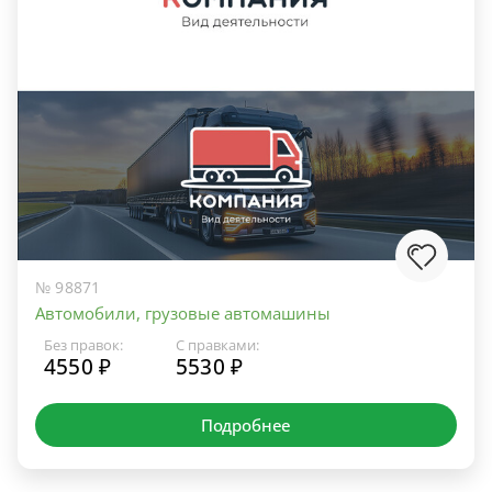
№ 98871
Автомобили, грузовые автомашины
Без правок:
С правками:
4550 ₽
5530 ₽
Подробнее