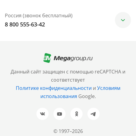
Россия (звонок бесплатный)
8 800 555-63-42
Москва
+7 (499) 705-30-10
Санкт-Петербург
Данный сайт защищен с помощью reCAPTCHA и
+7 (812) 600-77-33
соответствует
Политике конфиденциальности
и
Условиям
Барнаул
использования
Google.
+7 (961) 999-93-93
Новосибирск
+7 (383) 207-80-51
© 1997–2026