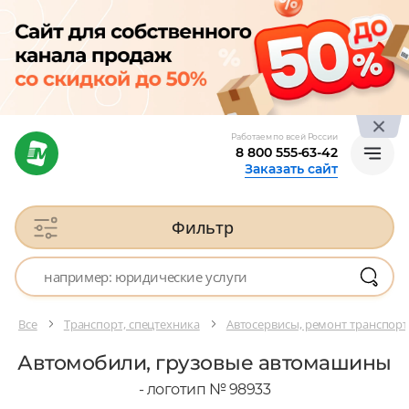
Работаем по всей России
8 800 555-63-42
Заказать сайт
Фильтр
Все
Транспорт, спецтехника
Автосервисы, ремонт транспорт
Автомобили, грузовые автомашины
- логотип № 98933