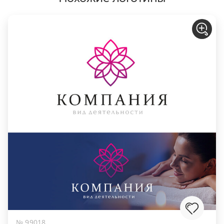
№ 99018