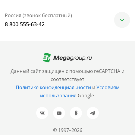
Россия (звонок бесплатный)
8 800 555-63-42
Москва
+7 (499) 705-30-10
Санкт-Петербург
Данный сайт защищен с помощью reCAPTCHA и
+7 (812) 600-77-33
соответствует
Политике конфиденциальности
и
Условиям
Барнаул
использования
Google.
+7 (961) 999-93-93
Новосибирск
+7 (383) 207-80-51
© 1997–2026