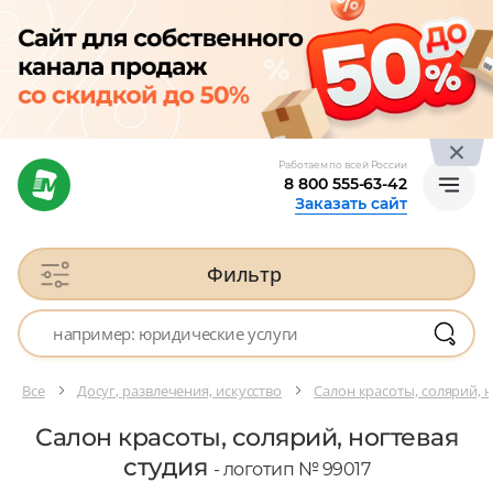
Работаем по всей России
8 800 555-63-42
Заказать сайт
Фильтр
Все
Досуг, развлечения, искусство
Салон красоты, солярий, н
Салон красоты, солярий, ногтевая
студия
- логотип № 99017