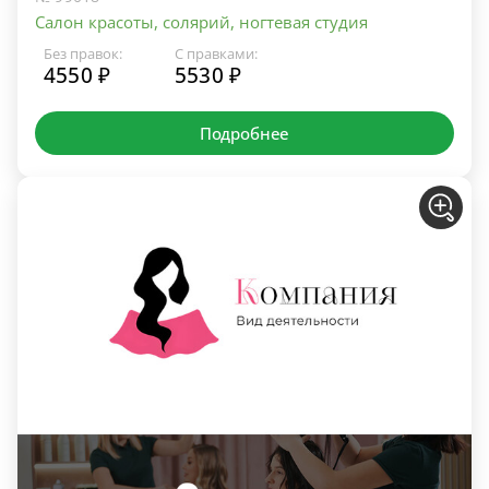
Салон красоты, солярий, ногтевая студия
Без правок:
С правками:
4550 ₽
5530 ₽
Подробнее