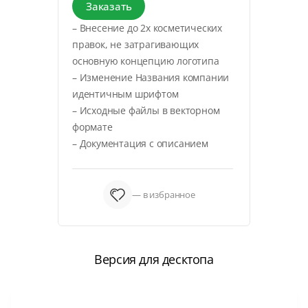
Заказать
– Внесение до 2х косметических
правок, не затрагивающих
основную концепцию логотипа
– Изменение Названия компании
идентичным шрифтом
– Исходные файлы в векторном
формате
– Документация с описанием
— в избранное
Версия для десктопа