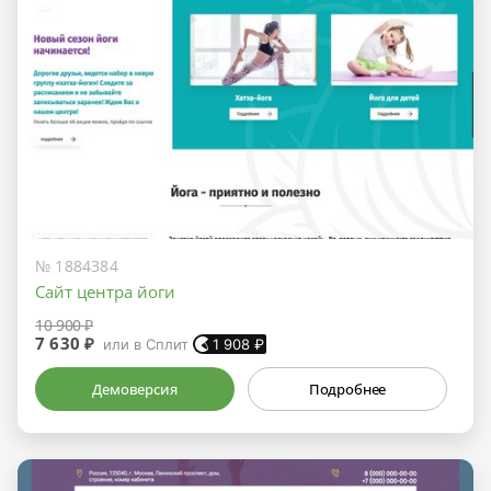
№ 1884384
Сайт центра йоги
10 900 ₽
7 630 ₽
или в Сплит
1 908
₽
Демоверсия
Подробнее