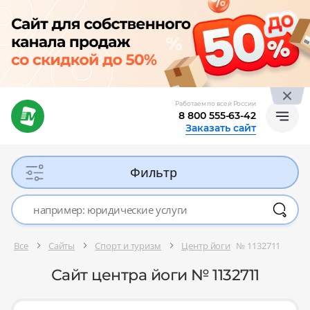
Работаем по всей России
8 800 555-63-42
Заказать сайт
Фильтр
Все
Сайты
Спорт и туризм
Центр йоги
№ 1132711
Сайт центра йоги № 1132711