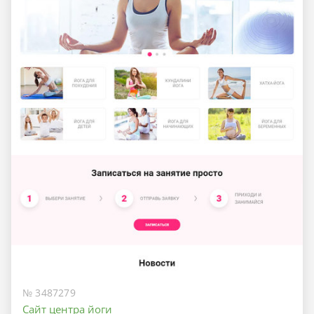
№ 3487279
Сайт центра йоги