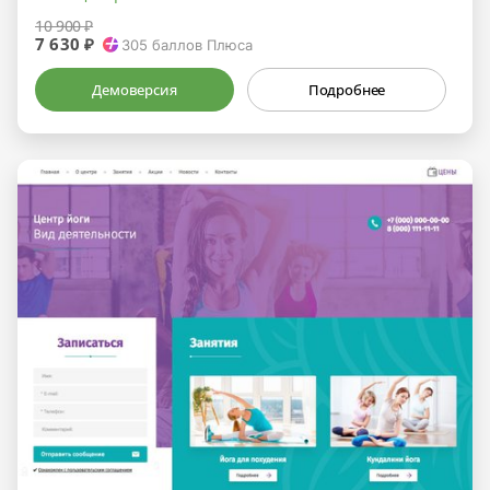
10 900 ₽
7 630 ₽
305
баллов Плюса
Демоверсия
Подробнее