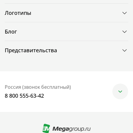
Логотипы
Блог
Представительства
Россия (звонок бесплатный)
8 800 555-63-42
Москва
+7 (499) 705-30-10