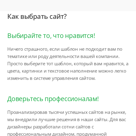
Как выбрать сайт?
Выбирайте то, что нравится!
Ничего страшного, если шаблон не подходит вам по
тематике или роду деятельности вашей компании.
Просто выберите тот шаблон, который вам нравится, а
цвета, картинки и текстовое наполнение можно легко
изменить в системе управления сайтом.
Доверьтесь профессионалам!
Проанализировав тысячи успешных сайтов на рынке,
мы внедрили лучшие решения в наши сайты. Для вас
дизайнеры разработали сотни сайтов с
профессиональным дизайном, продуманной