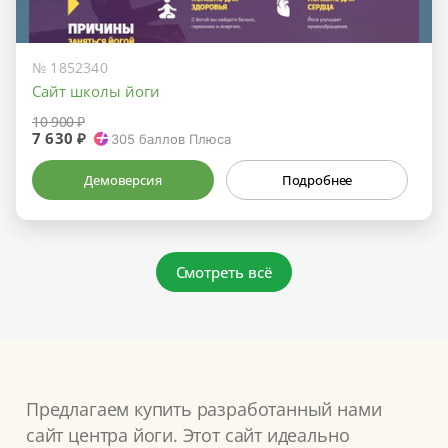
№ 1852340
Сайт школы йоги
10 900 ₽
7 630 ₽
305
баллов Плюса
Демоверсия
Подробнее
Смотреть всё
Предлагаем купить разработанный нами
сайт центра йоги. Этот сайт идеально