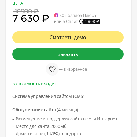
ЦЕНА
10900 ₽
7 630 ₽
305
баллов Плюса
или в Сплит
1 908
₽
Смотреть демо
Заказать
— в избранное
В СТОИМОСТЬ ВХОДИТ
Система управления сайтом (CMS)
Обслуживание сайта (4 месяца)
– Размещение и поддержка сайта в сети Интернет
– Место для сайта 2000Мб
– Домен в зоне (RU/РФ) в подарок