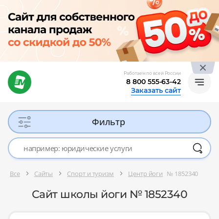
Работаем по всей России
8 800 555-63-42
Заказать сайт
Фильтр
Все
Сайты
Спорт и туризм
Центр йоги
№ 1852340
Сайт школы йоги № 1852340