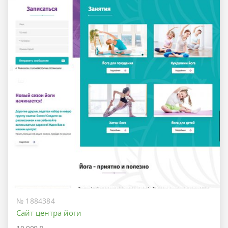
№ 1884384
Сайт центра йоги