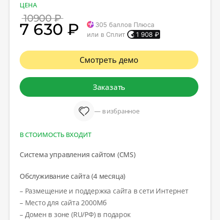
ЦЕНА
10900 ₽
7 630 ₽
305
баллов Плюса
или в Сплит
1 908
₽
Смотреть демо
Заказать
— в избранное
В СТОИМОСТЬ ВХОДИТ
Система управления сайтом (CMS)
Обслуживание сайта (4 месяца)
– Размещение и поддержка сайта в сети Интернет
– Место для сайта 2000Мб
– Домен в зоне (RU/РФ) в подарок