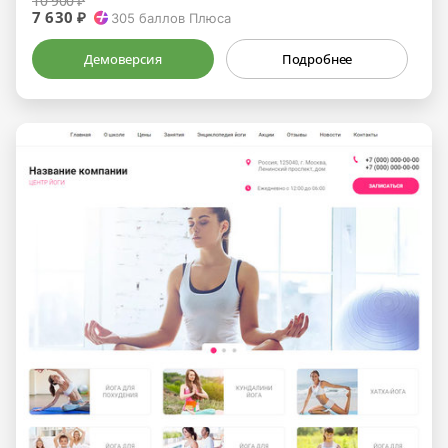
10 900 ₽
7 630 ₽
305
баллов Плюса
Демоверсия
Подробнее