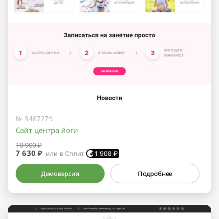
№ 3487279
Сайт центра йоги
10 900 ₽
7 630 ₽
или в Сплит
1 908
₽
Демоверсия
Подробнее