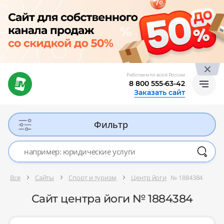
Работаем по всей России
8 800 555-63-42
Заказать сайт
Фильтр
Все
Сайты
Спорт и туризм
Центр йоги
№ 1884384
Сайт центра йоги № 1884384