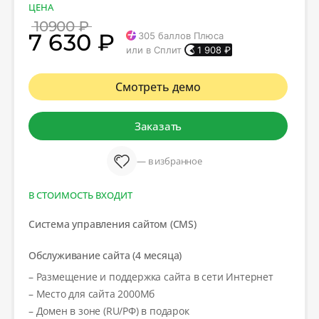
ЦЕНА
10900 ₽
7 630 ₽
305
баллов Плюса
или в Сплит
1 908
₽
Смотреть демо
Заказать
— в избранное
В СТОИМОСТЬ ВХОДИТ
Система управления сайтом (CMS)
Обслуживание сайта (4 месяца)
– Размещение и поддержка сайта в сети Интернет
– Место для сайта 2000Мб
– Домен в зоне (RU/РФ) в подарок