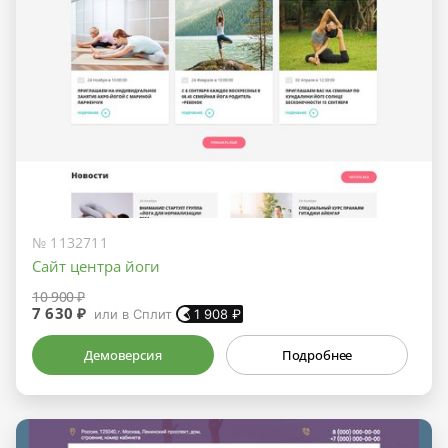
№ 1132711
Сайт центра йоги
10 900 ₽
7 630 ₽
или в Сплит
1 908
₽
Демоверсия
Подробнее