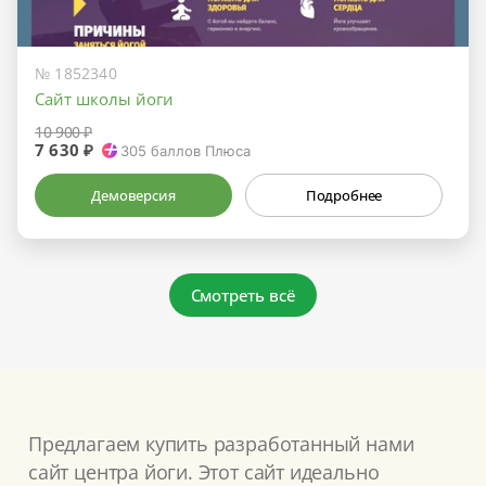
№ 1852340
Сайт школы йоги
10 900 ₽
7 630 ₽
305
баллов Плюса
Демоверсия
Подробнее
Смотреть всё
Предлагаем купить разработанный нами
сайт центра йоги. Этот сайт идеально