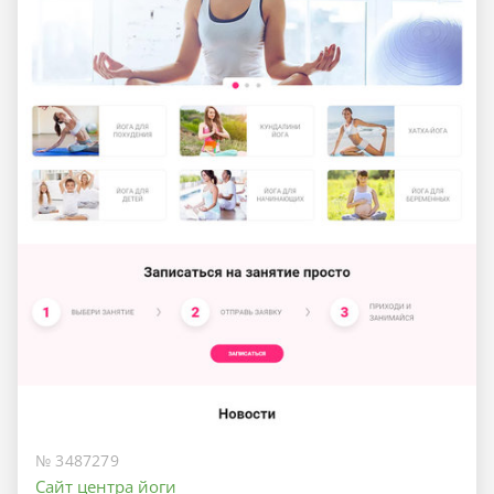
№ 3487279
Сайт центра йоги