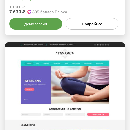
10 900 ₽
7 630 ₽
305
баллов Плюса
Демоверсия
Подробнее