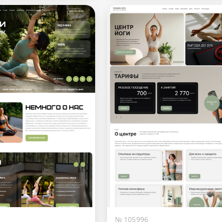
№ 105996