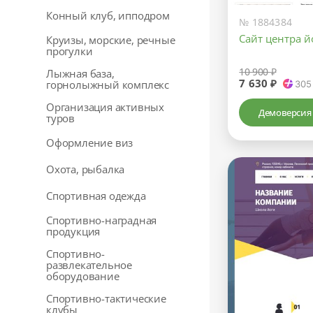
Конный клуб, ипподром
№ 1884384
Сайт центра й
Круизы, морские, речные
прогулки
10 900 ₽
Лыжная база,
7 630 ₽
горнолыжный комплекс
305
Организация активных
Демоверсия
туров
Оформление виз
Охота, рыбалка
Спортивная одежда
Спортивно-наградная
продукция
Спортивно-
развлекательное
оборудование
Спортивно-тактические
клубы