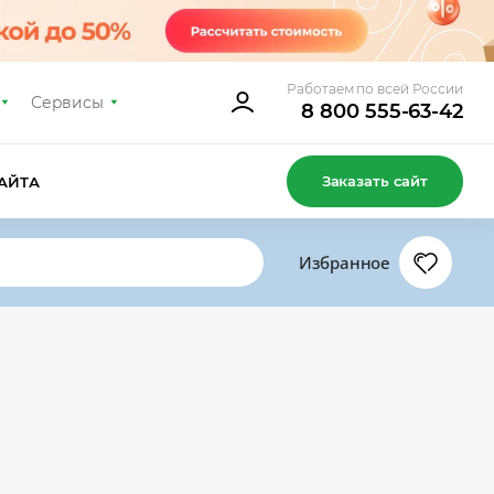
Работаем по всей России
Сервисы
8 800 555-63-42
Заказать сайт
АЙТА
Избранное