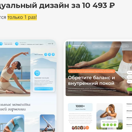
уальный дизайн за 10 493 ₽
тся
только 1 раз!