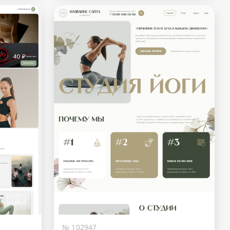
№ 102947