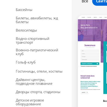
Все
Сайт
Бассейны
Билеты, авиабилеты, жд
билеты
Велосипеды
Водно-спортивный
транспорт
Военно-патриотический
клуб
Гольф-клуб
Гостиницы, отели, хостелы
Дайвинг-центры,
подводное плавание
Дворцы спорта, стадионы
Детское игровое
оборудование