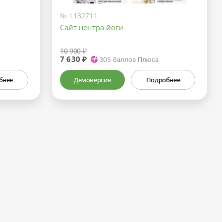
№ 1132711
Сайт центра йоги
10 900 ₽
7 630 ₽
305
баллов Плюса
бнее
Демоверсия
Подробнее