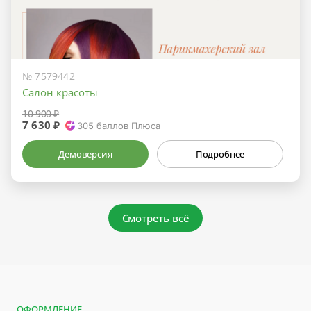
№ 7579442
Салон красоты
10 900 ₽
7 630 ₽
305
баллов Плюса
Демоверсия
Подробнее
Смотреть всё
ОФОРМЛЕНИЕ