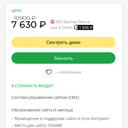
ЦЕНА
10900 ₽
7 630 ₽
305
баллов Плюса
или в Сплит
1 908
₽
Смотреть демо
Заказать
— в избранное
В СТОИМОСТЬ ВХОДИТ
Система управления сайтом (CMS)
Обслуживание сайта (4 месяца)
– Размещение и поддержка сайта в сети Интернет
– Место для сайта 1000Мб