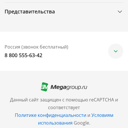
Представительства
Россия (звонок бесплатный)
8 800 555-63-42
Москва
+7 (499) 705-30-10
Санкт-Петербург
Данный сайт защищен с помощью reCAPTCHA и
+7 (812) 600-77-33
соответствует
Политике конфиденциальности
и
Условиям
Барнаул
использования
Google.
+7 (961) 999-93-93