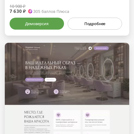
10 900 ₽
7 630 ₽
305
баллов Плюса
Демоверсия
Подробнее