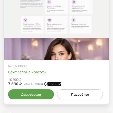
№ 8690033
Сайт салона красоты
10 900 ₽
7 630 ₽
или в Сплит
1 908
₽
Демоверсия
Подробнее