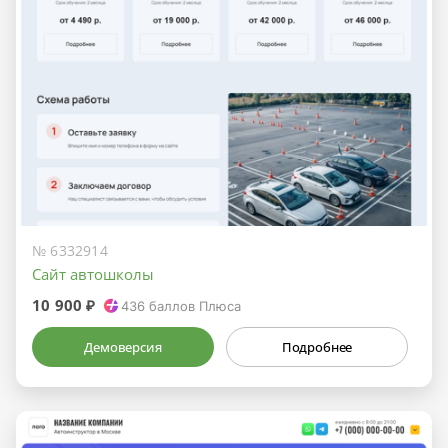
№ 6332914
Сайт автошколы
10 900 ₽
436
баллов Плюса
Демоверсия
Подробнее