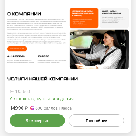
№ 103663
Автошкола, курсы вождения
14990 ₽
600
баллов Плюса
Демоверсия
Подробнее