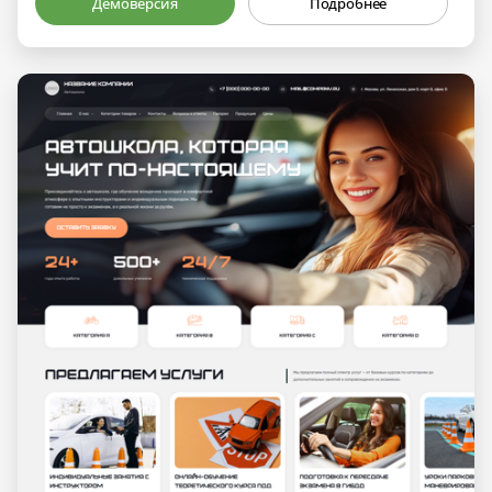
Демоверсия
Подробнее