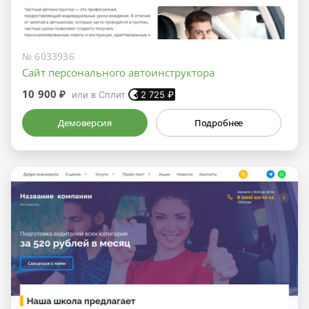
№ 6033936
Сайт персонального автоинструктора
10 900 ₽
или в Сплит
2 725
₽
Демоверсия
Подробнее