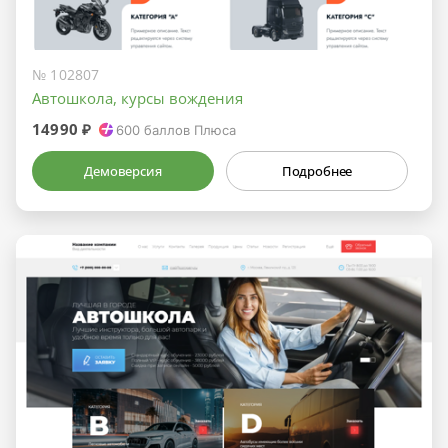
№ 102807
Автошкола, курсы вождения
14990 ₽
600
баллов Плюса
Демоверсия
Подробнее