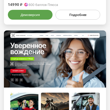
14990 ₽
600
баллов Плюса
Демоверсия
Подробнее