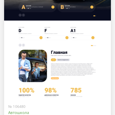
№ 106480
Автошкола