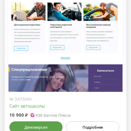
№ 3473040
Сайт автошколы
10 900 ₽
436
баллов Плюса
Демоверсия
Подробнее