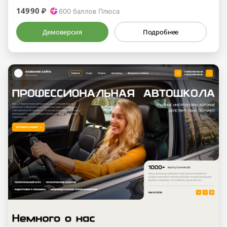
14990 ₽
600
баллов Плюса
Демоверсия
Подробнее