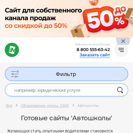
Работаем по всей России
8 800 555-63-42
Заказать сайт
Фильтр
Все
Образование, курсы, СМИ
Автошколы
Готовые сайты 'Автошколы'
Желающих стать опытными водителями становится