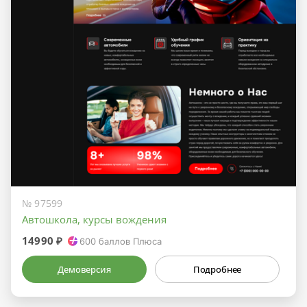
№ 97599
Автошкола, курсы вождения
14990 ₽
600
баллов Плюса
Демоверсия
Подробнее