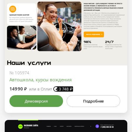
№ 105974
Автошкола, курсы вождения
14990 ₽
или в Сплит
3 748
₽
Демоверсия
Подробнее