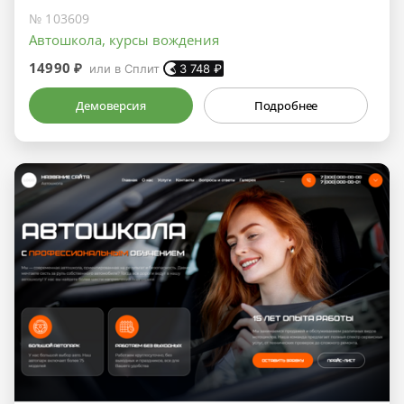
№ 103609
Автошкола, курсы вождения
14990 ₽
или в Сплит
3 748
₽
Демоверсия
Подробнее