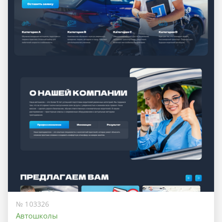
№ 103326
Автошколы