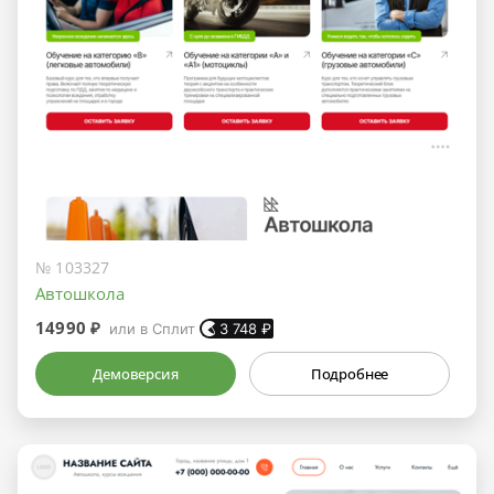
№ 103327
Автошкола
14990 ₽
или в Сплит
3 748
₽
Демоверсия
Подробнее