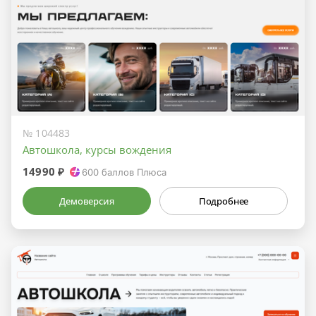
№ 104483
Автошкола, курсы вождения
14990 ₽
600
баллов Плюса
Демоверсия
Подробнее