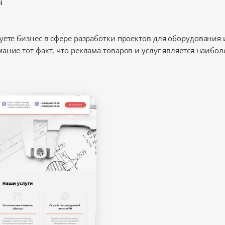
ы
уете бизнес в сфере разработки проектов для оборудования 
ание тот факт, что реклама товаров и услуг является наибо