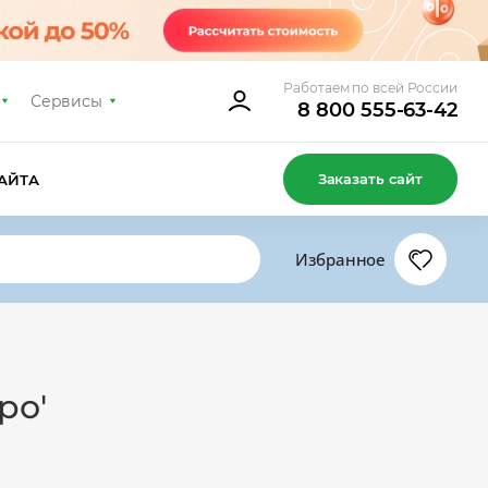
Работаем по всей России
Сервисы
8 800 555-63-42
Заказать сайт
АЙТА
Избранное
ро'