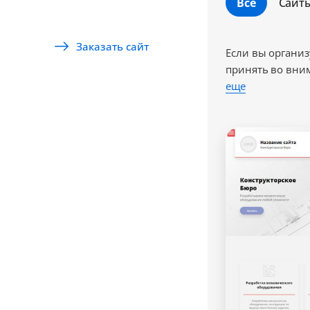
Все
Сайт
Заказать сайт
Если вы организ
принять во вним
еще