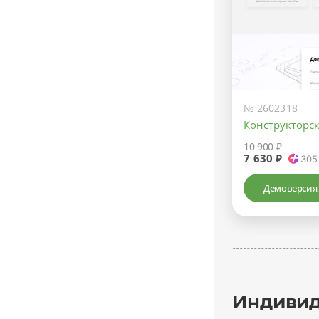
№ 2602318
Конструкторс
10 900 ₽
7 630 ₽
305
Демоверсия
Индивид