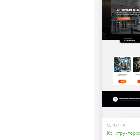
№ 98109
Конструкторс