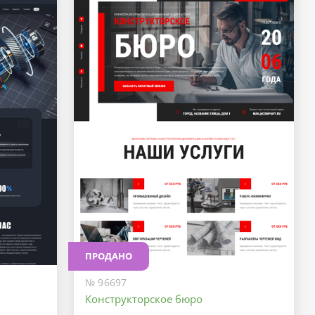
ПРОДАНО
№ 96697
Конструкторское бюро