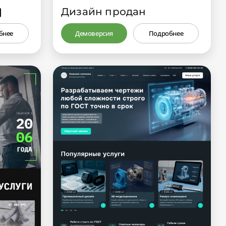
Дизайн продан
₽
бнее
Демоверсия
Подробнее