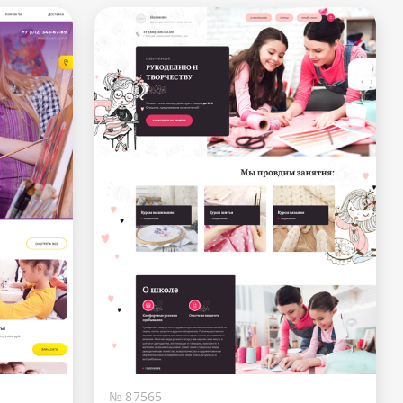
№ 87565