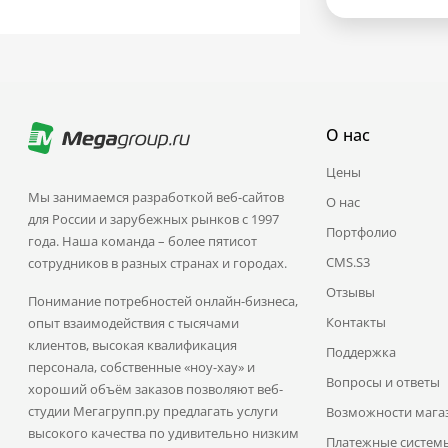
О нас
Цены
Мы занимаемся разработкой веб-сайтов
О нас
для России и зарубежных рынков с 1997
Портфолио
года. Наша команда – более пятисот
CMS.S3
сотрудников в разных странах и городах.
Отзывы
Понимание потребностей онлайн-бизнеса,
Контакты
опыт взаимодействия с тысячами
клиентов, высокая квалификация
Поддержка
персонала, собственные «ноу-хау» и
Вопросы и ответы
хороший объём заказов позволяют веб-
студии Мегагрупп.ру предлагать услуги
Возможности мага
высокого качества по удивительно низким
Платежные систем