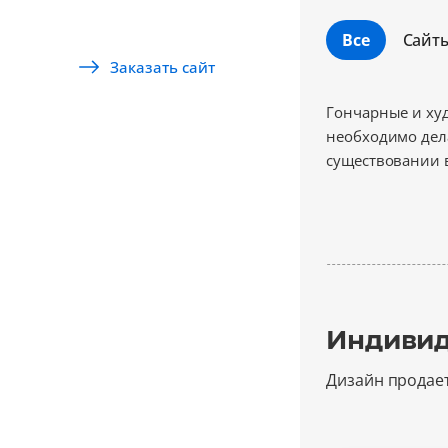
Все
Сайт
Заказать сайт
Гончарные и худ
необходимо дела
существовании в
Индивид
Дизайн продае