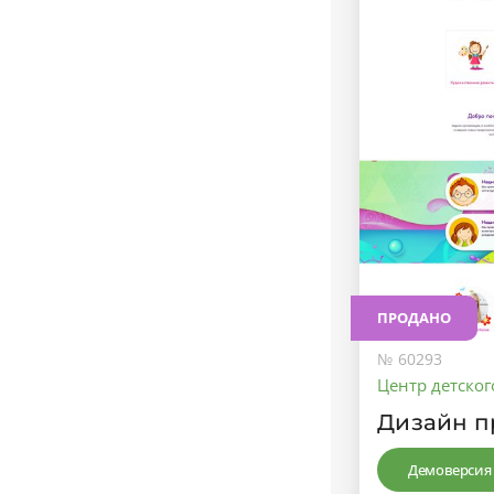
ПРОДАНО
№ 60293
Центр детског
Дизайн п
Демоверсия