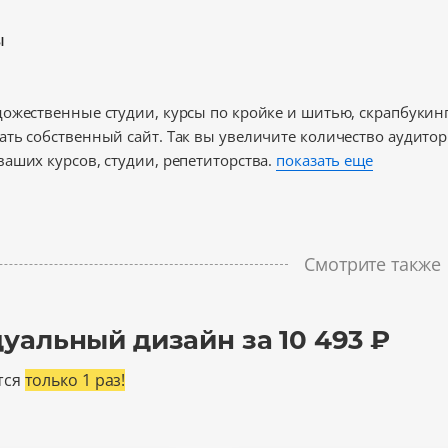
ы
ожественные студии, курсы по кройке и шитью, скрапбукин
ть собственный сайт. Так вы увеличите количество аудитори
аших курсов, студии, репетиторства.
показать еще
Смотрите также
уальный дизайн за 10 493 ₽
тся
только 1 раз!