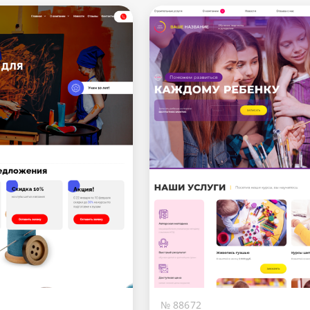
№ 88672