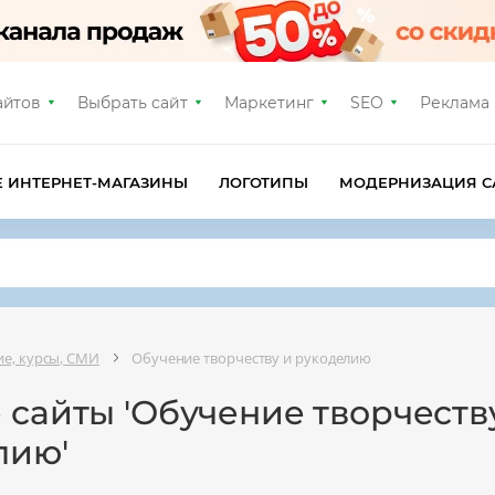
айтов
Выбрать сайт
Маркетинг
SEO
Реклама
Е ИНТЕРНЕТ-МАГАЗИНЫ
ЛОГОТИПЫ
МОДЕРНИЗАЦИЯ С
е, курсы, СМИ
Обучение творчеству и рукоделию
 сайты 'Обучение творчеств
лию'