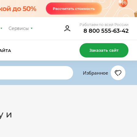
Работаем по всей России
Сервисы
8 800 555-63-42
Заказать сайт
АЙТА
Избранное
у и