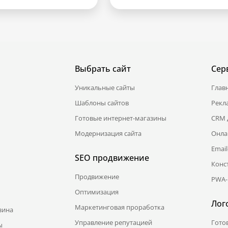
Выбрать сайт
Сер
Уникальные сайты
Глав
Шаблоны сайтов
Рекл
Готовые интернет-магазины
CRM 
Модернизация сайта
Онла
Emai
SEO продвижение
Конс
Продвижение
PWA-
Оптимизация
Лог
Маркетинговая проработка
зина
Управление репутацией
Гото
ы