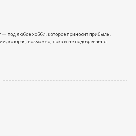
г — под любое хобби, которое приносит прибыль,
и, которая, возможно, пока и не подозревает о