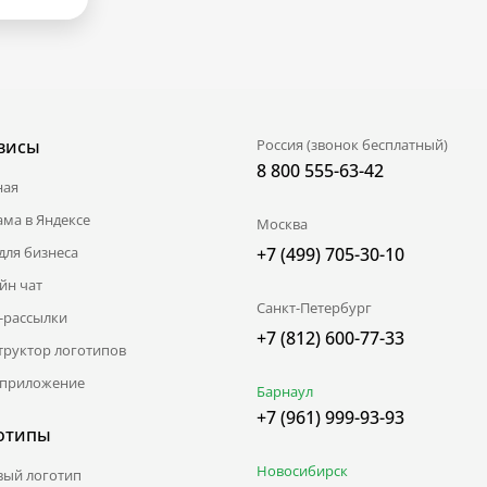
висы
Россия (звонок бесплатный)
8 800 555-63-42
ная
ама в Яндексе
Москва
для бизнеса
+7 (499) 705-30-10
йн чат
Санкт-Петербург
l-рассылки
+7 (812) 600-77-33
труктор логотипов
приложение
Барнаул
+7 (961) 999-93-93
отипы
Новосибирск
вый логотип