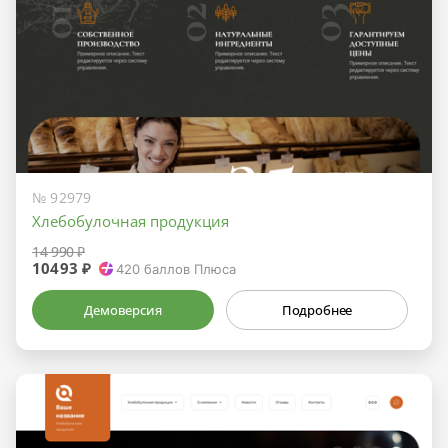
№ 92979
Хлебобулочная продукция
14 990 ₽
10493 ₽
420
баллов Плюса
Демоверсия
Подробнее