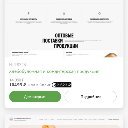
№ 98324
Хлебобулочная и кондитерская продукция
14 990 ₽
10493 ₽
или в Сплит
2 623
₽
Демоверсия
Подробнее