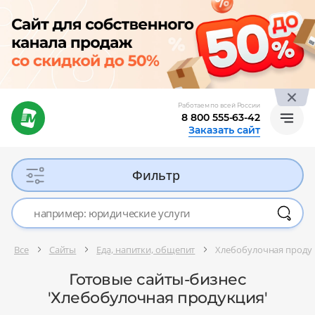
Работаем по всей России
8 800 555-63-42
Заказать сайт
Фильтр
Все
Сайты
Еда, напитки, общепит
Хлебобулочная проду
Готовые сайты-бизнес
'Хлебобулочная продукция'