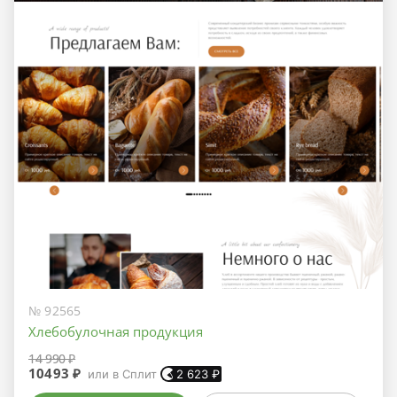
№ 92565
Хлебобулочная продукция
14 990 ₽
10493 ₽
или в Сплит
2 623
₽