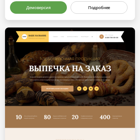
Демоверсия
Подробнее