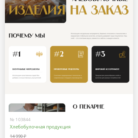
№ 103844
Хлебобулочная продукция
14 990 ₽