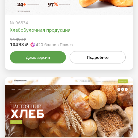
№ 96834
Хлебобулочная продукция
14 990 ₽
10493 ₽
420
баллов Плюса
Демоверсия
Подробнее