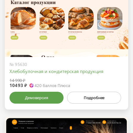
№ 95630
Хлебобулочная и кондитерская продукция
14 990 ₽
10493 ₽
420
баллов Плюса
Демоверсия
Подробнее