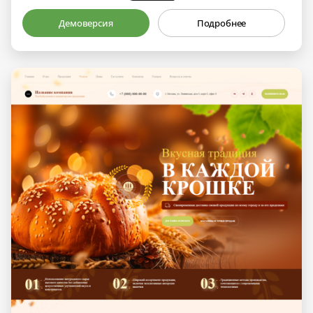
Демоверсия
Подробнее