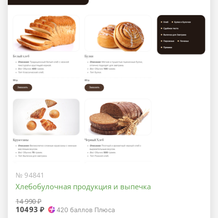
№ 94841
Хлебобулочная продукция и выпечка
14 990 ₽
10493 ₽
420
баллов Плюса