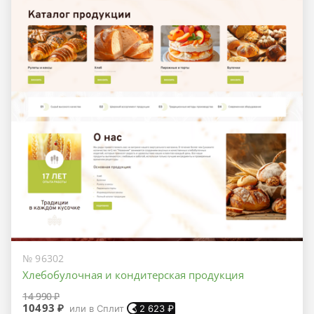
№ 96302
Хлебобулочная и кондитерская продукция
14 990 ₽
10493 ₽
или в Сплит
2 623
₽