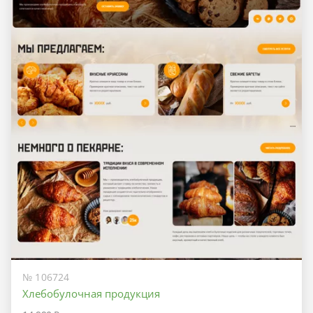
№ 106724
Хлебобулочная продукция