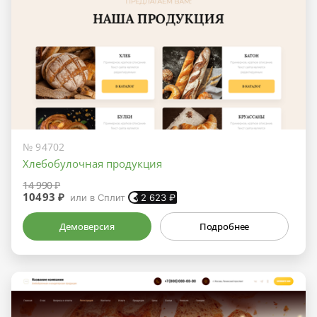
№ 94702
Хлебобулочная продукция
14 990 ₽
10493 ₽
или в Сплит
2 623
₽
Демоверсия
Подробнее