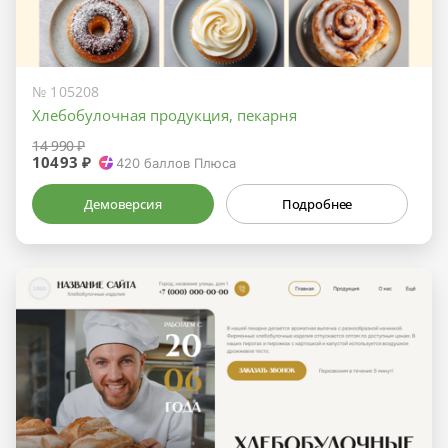
№ 105208
Хлебобулочная продукция, пекарня
14 990 ₽
10493 ₽
420
баллов Плюса
Демоверсия
Подробнее