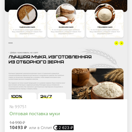
№ 99751
Оптовая поставка муки
14 990 ₽
10493 ₽
или в Сплит
2 623
₽