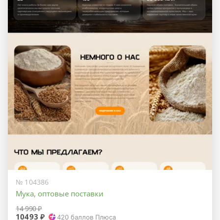
№ 104386
Мука, оптовые поставки
14 990 ₽
10493 ₽
420
баллов Плюса