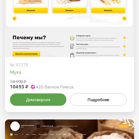
№ 97278
Мука
14 990 ₽
10493 ₽
420
баллов Плюса
Демоверсия
Подробнее