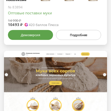
№ 83894
Оптовые поставки муки
14 990 ₽
10493 ₽
420
баллов Плюса
Демоверсия
Подробнее