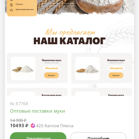
№ 87768
Оптовые поставки муки
14 990 ₽
10493 ₽
420
баллов Плюса
Демоверсия
Подробнее