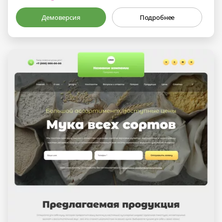
Демоверсия
Подробнее