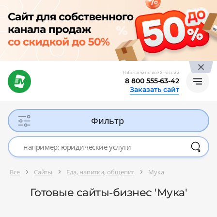
Работаем по всей России
8 800 555-63-42
Заказать сайт
Фильтр
Все
Сайты
Еда, напитки, общепит
Мука
Готовые сайты-бизнес 'Мука'