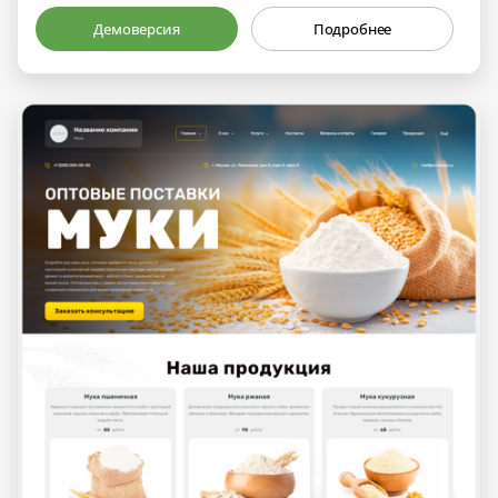
Демоверсия
Подробнее