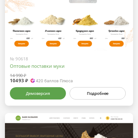
№ 90618
Оптовые поставки муки
14 990 ₽
10493 ₽
420
баллов Плюса
Демоверсия
Подробнее