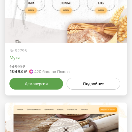
№ 82796
Мука
14 990 ₽
10493 ₽
420
баллов Плюса
Демоверсия
Подробнее