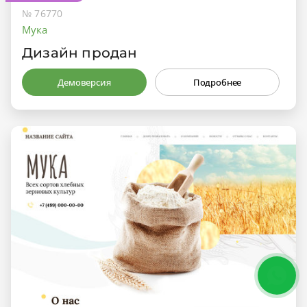
№ 76770
Мука
Дизайн продан
Демоверсия
Подробнее